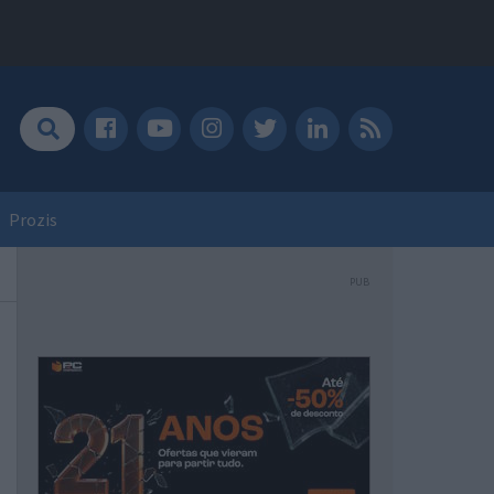
Prozis
PUB