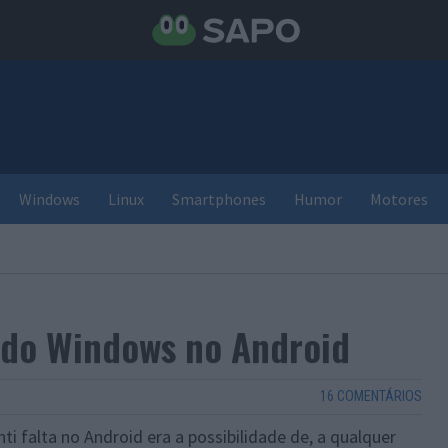
Windows
Linux
Smartphones
Humor
Motores
 do Windows no Android
16 COMENTÁRIOS
 falta no Android era a possibilidade de, a qualquer