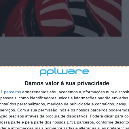
Damos valor à sua privacidade
31
parceiros
armazenamos e/ou acedemos a informações num dispositi
essoais, como identificadores únicos e informações padrão enviadas 
conteúdos personalizados, medição de publicidade e conteúdos, pesqui
serviços.
Com a sua permissão, nós e os nossos parceiros poderemos 
ção precisos através da procura de dispositivos. Poderá clicar para co
ossa parte e pela parte dos nossos 1731 parceiros, conforme descrit
eder a informações mais pormenorizadas e alterar as suas preferência