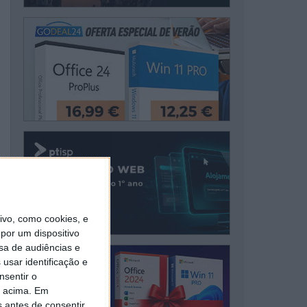
vo, como cookies, e
por um dispositivo
sa de audiências e
usar identificação e
nsentir o
o acima. Em
s antes de consentir