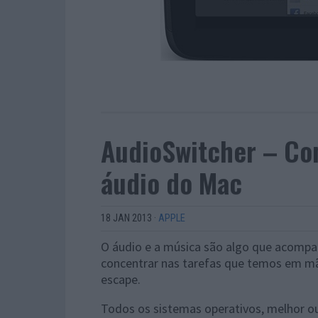
AudioSwitcher – Co
áudio do Mac
18 JAN 2013
·
APPLE
O áudio e a música são algo que acompa
concentrar nas tarefas que temos em mão
escape.
Todos os sistemas operativos, melhor ou