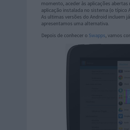
momento, aceder às aplicações aberta
aplicação instalada no sistema (o típic
As ultimas versões do Android incluem j
apresentamos uma alternativa.
Depois de conhecer o
Swapps
, vamos con