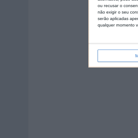
ou recusar o consen
não exigir o seu co
serão aplicadas apen
qualquer momento vol
M