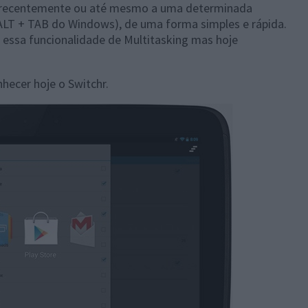
s recentemente ou até mesmo a uma determinada
o ALT + TAB do Windows), de uma forma simples e rápida.
á essa funcionalidade de Multitasking mas hoje
hecer hoje o Switchr.