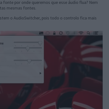
e a fonte por onde queremos que esse áudio flua? Nem
stas mesmas fontes.
em o AudioSwitcher, pois todo o controlo fica mais