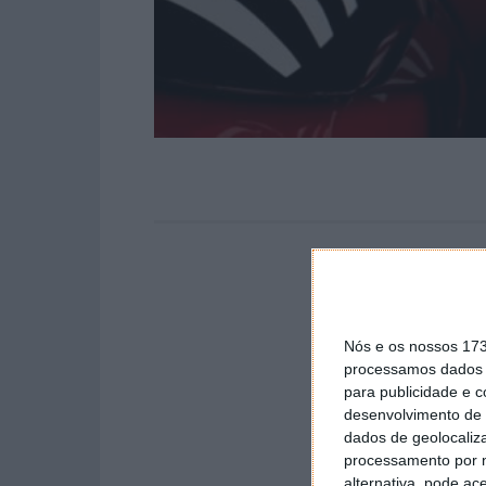
Nós e os nossos 17
processamos dados p
para publicidade e 
desenvolvimento de 
dados de geolocaliza
processamento por n
alternativa, pode ac