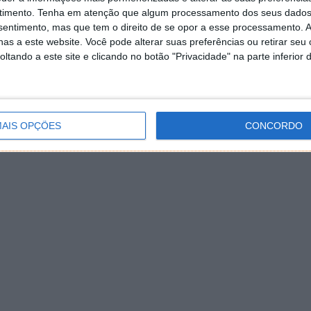
timento.
Tenha em atenção que algum processamento dos seus dados
nsentimento, mas que tem o direito de se opor a esse processamento. A
as a este website. Você pode alterar suas preferências ou retirar seu
tando a este site e clicando no botão "Privacidade" na parte inferior 
AIS OPÇÕES
CONCORDO