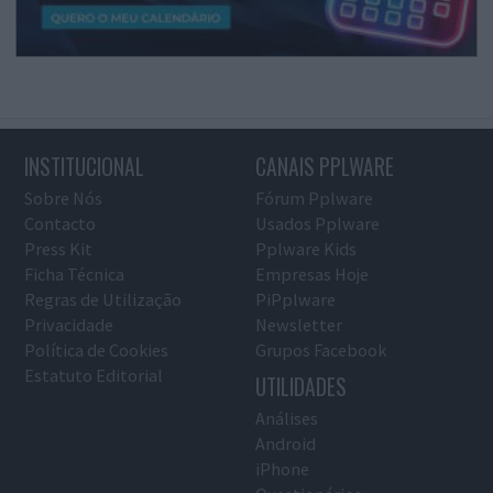
INSTITUCIONAL
CANAIS PPLWARE
Sobre Nós
Fórum Pplware
Contacto
Usados Pplware
Press Kit
Pplware Kids
Ficha Técnica
Empresas Hoje
Regras de Utilização
PiPplware
Privacidade
Newsletter
Política de Cookies
Grupos Facebook
Estatuto Editorial
UTILIDADES
Análises
Android
iPhone