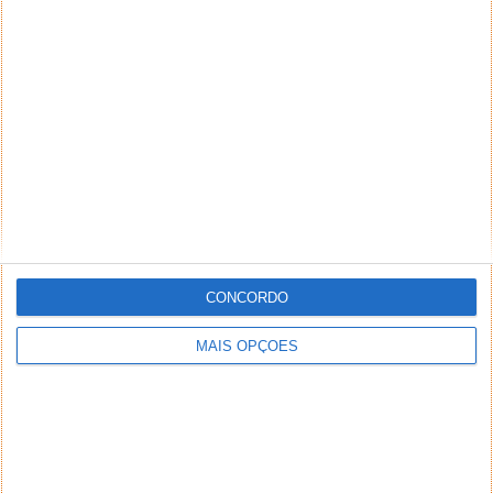
NEWSLETTER PPLWARE
CONCORDO
MAIS OPÇÕES