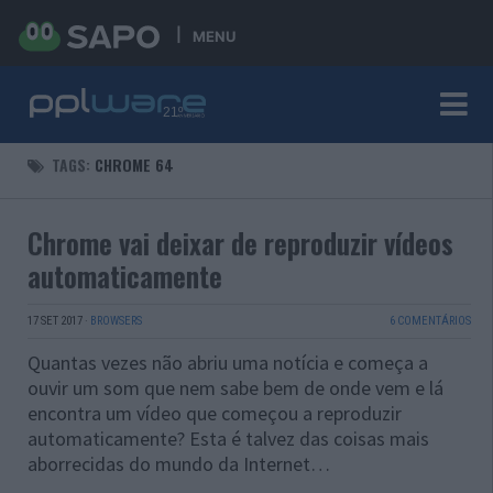
MENU
TAGS:
CHROME 64
Chrome vai deixar de reproduzir vídeos
automaticamente
17 SET 2017
·
BROWSERS
6 COMENTÁRIOS
Quantas vezes não abriu uma notícia e começa a
ouvir um som que nem sabe bem de onde vem e lá
encontra um vídeo que começou a reproduzir
automaticamente? Esta é talvez das coisas mais
aborrecidas do mundo da Internet…