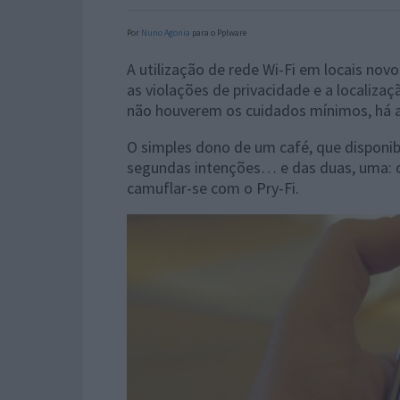
Por
Nuno Agonia
para o Pplware
A utilização de rede Wi-Fi em locais nov
as violações de privacidade e a localiza
não houverem os cuidados mínimos, há a 
O simples dono de um café, que disponibi
segundas intenções… e das duas, uma: ou
camuflar-se com o Pry-Fi.