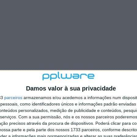
Damos valor à sua privacidade
33
parceiros
armazenamos e/ou acedemos a informações num dispositi
essoais, como identificadores únicos e informações padrão enviadas 
conteúdos personalizados, medição de publicidade e conteúdos, pesqui
serviços.
Com a sua permissão, nós e os nossos parceiros poderemos 
ção precisos através da procura de dispositivos. Poderá clicar para co
ossa parte e pela parte dos nossos 1733 parceiros, conforme descrit
eder a informações mais pormenorizadas e alterar as suas preferência