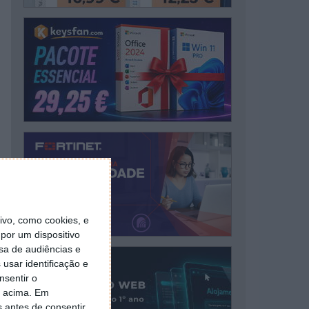
vo, como cookies, e
por um dispositivo
sa de audiências e
usar identificação e
nsentir o
o acima. Em
s antes de consentir