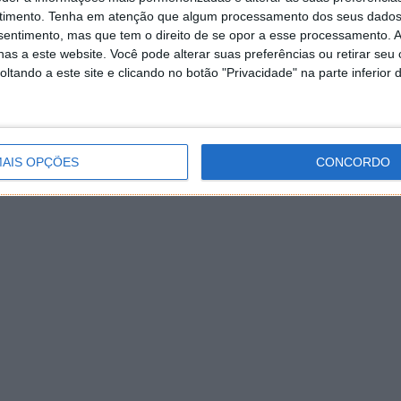
timento.
Tenha em atenção que algum processamento dos seus dados
nsentimento, mas que tem o direito de se opor a esse processamento. A
as a este website. Você pode alterar suas preferências ou retirar seu
tando a este site e clicando no botão "Privacidade" na parte inferior 
AIS OPÇÕES
CONCORDO