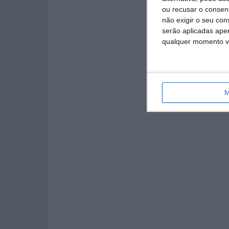
ou recusar o consen
não exigir o seu co
serão aplicadas apen
qualquer momento vol
M