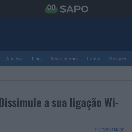
Windows
Linux
Smartphones
Humor
Motores
Dissimule a sua ligação Wi-
20 COMENTÁRIOS