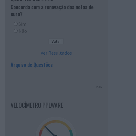
Concorda com a renovação das notas de
euro?
Sim
Não
Ver Resultados
Arquivo de Questões
PUB
VELOCÍMETRO PPLWARE