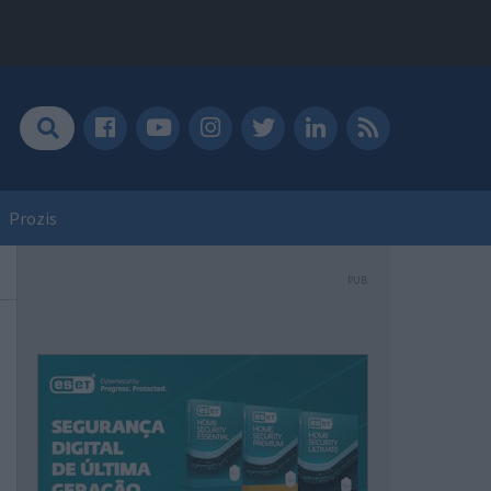
Prozis
PUB