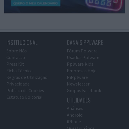
INSTITUCIONAL
CANAIS PPLWARE
Sobre Nós
Fórum Pplware
Contacto
Usados Pplware
Press Kit
Pplware Kids
Ficha Técnica
Empresas Hoje
Regras de Utilização
PiPplware
Privacidade
Newsletter
Política de Cookies
Grupos Facebook
Estatuto Editorial
UTILIDADES
Análises
Android
iPhone
Questionários