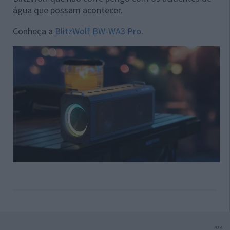
água que possam acontecer.
Conheça a
BlitzWolf BW-WA3 Pro
.
PUB