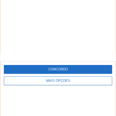
NEWSLETTER PPLWARE
CONCORDO
MAIS OPÇÕES