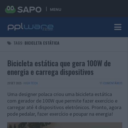
MENU
TAGS:
BICICLETA ESTÁTICA
Bicicleta estática que gera 100W de
energia e carrega dispositivos
23 SET 2025
·
HIGH TECH
11 COMENTÁRIOS
Uma designer polaca criou uma bicicleta estática
com gerador de 100W que permite fazer exercício e
carregar até 4 dispositivos eletrónicos. Pronto, agora
pode pedalar, fazer exercício e poupar na energia!