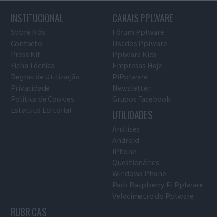
INSTITUCIONAL
CANAIS PPLWARE
Sobre Nós
Fórum Pplware
Contacto
Usados Pplware
Press Kit
Pplware Kids
Ficha Técnica
Empresas Hoje
Regras de Utilização
PiPplware
Privacidade
Newsletter
Política de Cookies
Grupos Facebook
Estatuto Editorial
UTILIDADES
Análises
Android
iPhone
Questionários
Windows Phone
Pack Raspberry Pi Pplware
Velocímetro do Pplware
RUBRICAS