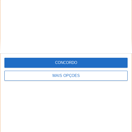
NEWSLETTER PPLWARE
CONCORDO
MAIS OPÇÕES