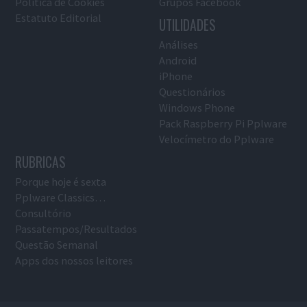
Política de Cookies
Grupos Facebook
Estatuto Editorial
UTILIDADES
Análises
Android
iPhone
Questionários
Windows Phone
Pack Raspberry Pi Pplware
Velocímetro do Pplware
RUBRICAS
Porque hoje é sexta
Pplware Classics…
Consultório
Passatempos/Resultados
Questão Semanal
Apps dos nossos leitores