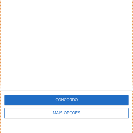
NEWSLETTER PPLWARE
CONCORDO
MAIS OPÇÕES