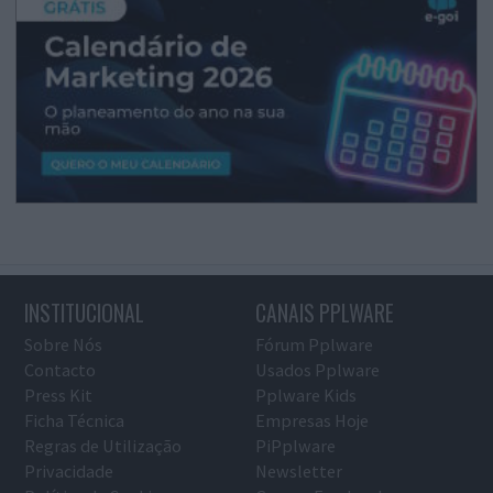
INSTITUCIONAL
CANAIS PPLWARE
Sobre Nós
Fórum Pplware
Contacto
Usados Pplware
Press Kit
Pplware Kids
Ficha Técnica
Empresas Hoje
Regras de Utilização
PiPplware
Privacidade
Newsletter