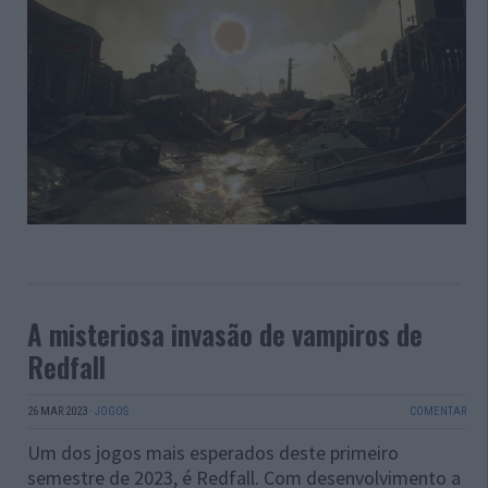
A misteriosa invasão de vampiros de
Redfall
26 MAR 2023
·
JOGOS
COMENTAR
Um dos jogos mais esperados deste primeiro
semestre de 2023, é Redfall. Com desenvolvimento a