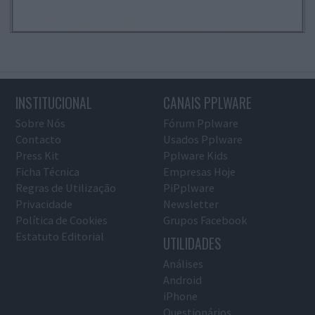
INSTITUCIONAL
CANAIS PPLWARE
Sobre Nós
Fórum Pplware
Contacto
Usados Pplware
Press Kit
Pplware Kids
Ficha Técnica
Empresas Hoje
Regras de Utilização
PiPplware
Privacidade
Newsletter
Política de Cookies
Grupos Facebook
Estatuto Editorial
UTILIDADES
Análises
Android
iPhone
Questionários