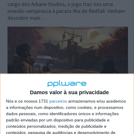
cargo dos Arkane Studios, o jogo traz-nos uma
invasão vampiresca à pacata ilha de Redfall. Venham
descobrir mais…
Damos valor à sua privacidade
Nós e os nossos 1731
parceiros
armazenamos e/ou acedemos
a informações num dispositivo, como cookies, e processamos
dados pessoais, como identificadores únicos e informações
padrão enviadas por um dispositivo para publicidade e
conteúdos personalizados, medição de publicidade e
conteúdos, pesquisa de audiências e desenvolvimento de
PUB