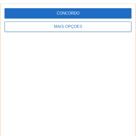
CONCORDO
MAIS OPÇÕES
NEWSLETTER PPLWARE