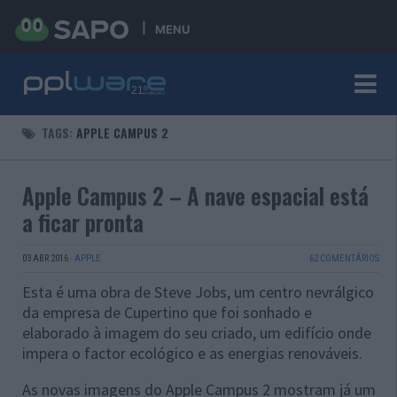
MENU
TAGS:
APPLE CAMPUS 2
Apple Campus 2 – A nave espacial está
a ficar pronta
03 ABR 2016
·
APPLE
62 COMENTÁRIOS
Esta é uma obra de Steve Jobs, um centro nevrálgico
da empresa de Cupertino que foi sonhado e
elaborado à imagem do seu criado, um edifício onde
impera o factor ecológico e as energias renováveis.
As novas imagens do Apple Campus 2 mostram já um