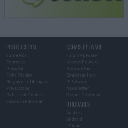
INSTITUCIONAL
CANAIS PPLWARE
Sobre Nós
Fórum Pplware
Contacto
Usados Pplware
Press Kit
Pplware Kids
Ficha Técnica
Empresas Hoje
Regras de Utilização
PiPplware
Privacidade
Newsletter
Política de Cookies
Grupos Facebook
Estatuto Editorial
UTILIDADES
Análises
Android
iPhone