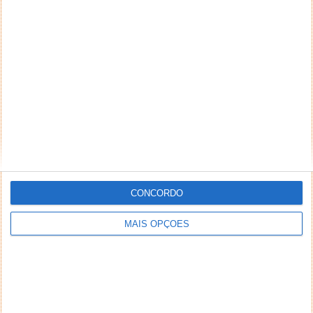
NEWSLETTER PPLWARE
CONCORDO
MAIS OPÇÕES