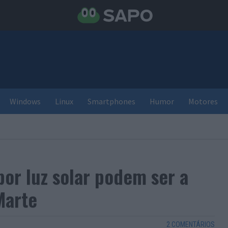
Windows
Linux
Smartphones
Humor
Motores
por luz solar podem ser a
Marte
2 COMENTÁRIOS