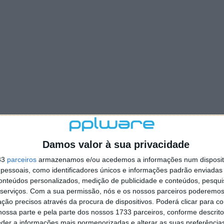
Damos valor à sua privacidade
33
parceiros
armazenamos e/ou acedemos a informações num dispositi
essoais, como identificadores únicos e informações padrão enviadas 
conteúdos personalizados, medição de publicidade e conteúdos, pesqui
serviços.
Com a sua permissão, nós e os nossos parceiros poderemos 
ção precisos através da procura de dispositivos. Poderá clicar para co
ossa parte e pela parte dos nossos 1733 parceiros, conforme descrit
eder a informações mais pormenorizadas e alterar as suas preferência