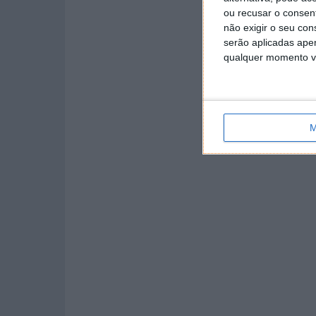
ou recusar o consen
não exigir o seu co
serão aplicadas apen
qualquer momento vol
M