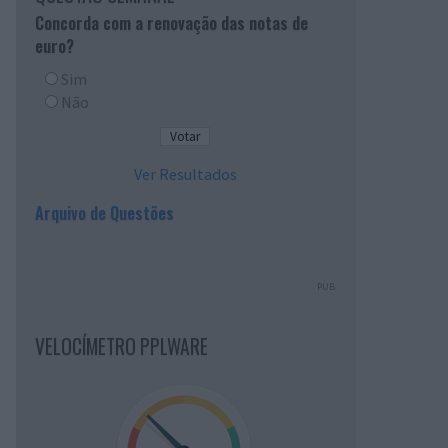
Concorda com a renovação das notas de
euro?
Sim
Não
Ver Resultados
Arquivo de Questões
PUB
VELOCÍMETRO PPLWARE