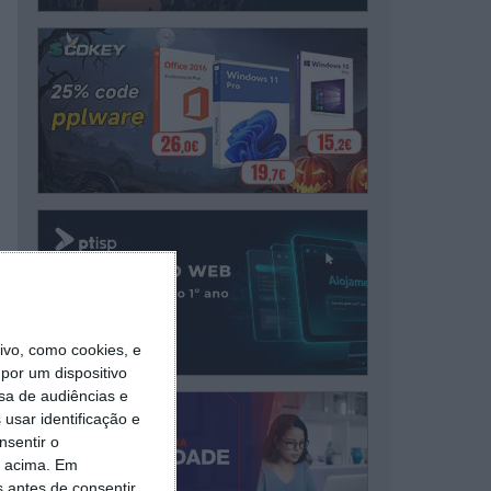
vo, como cookies, e
por um dispositivo
sa de audiências e
usar identificação e
nsentir o
o acima. Em
s antes de consentir