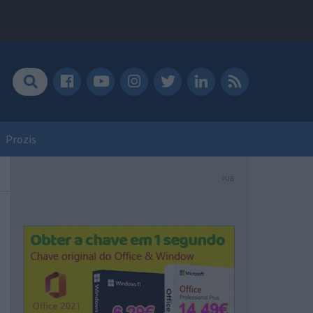
Prozis
PUB