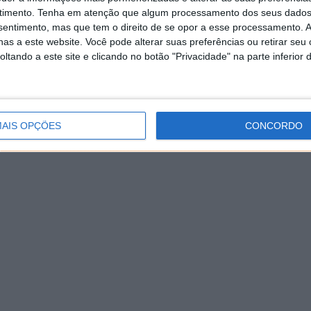
timento.
Tenha em atenção que algum processamento dos seus dados
nsentimento, mas que tem o direito de se opor a esse processamento. A
as a este website. Você pode alterar suas preferências ou retirar seu
tando a este site e clicando no botão "Privacidade" na parte inferior 
AIS OPÇÕES
CONCORDO