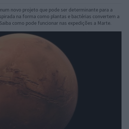
r num novo projeto que pode ser determinante para a
nspirada na forma como plantas e bactérias convertem a
. Saiba como pode funcionar nas expedições a Marte.