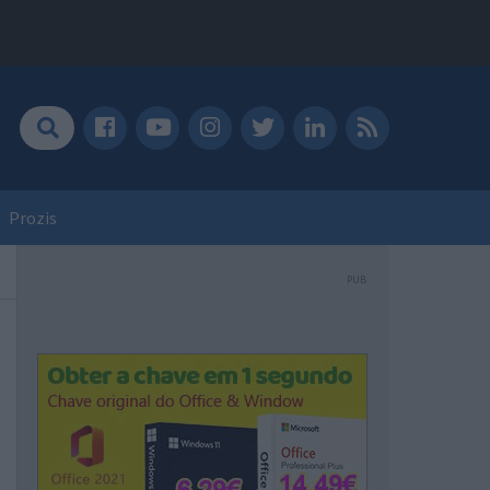
Prozis
PUB