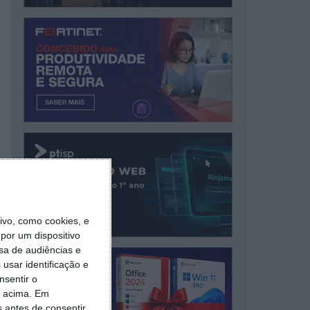
vo, como cookies, e
por um dispositivo
sa de audiências e
usar identificação e
nsentir o
o acima. Em
s antes de consentir