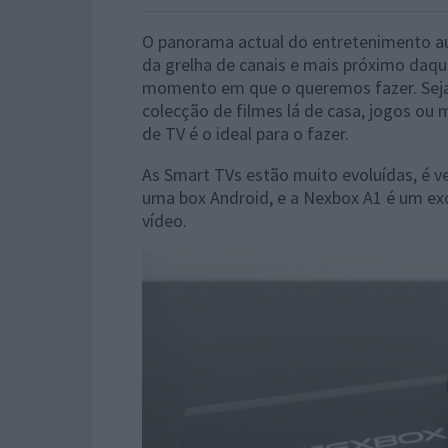
O panorama actual do entretenimento au
da grelha de canais e mais próximo daqu
momento em que o queremos fazer. Seja
colecção de filmes lá de casa, jogos ou
de TV é o ideal para o fazer.
As Smart TVs estão muito evoluídas, é v
uma box Android, e a Nexbox A1 é um exc
vídeo.