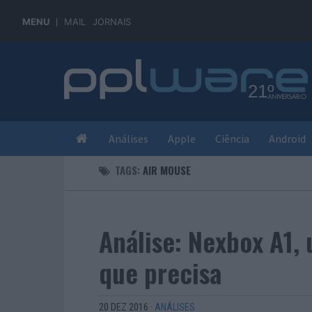
MENU
MAIL
JORNAIS
Análises
Apple
Ciência
Android
TAGS:
AIR MOUSE
Análise: Nexbox A1,
que precisa
20 DEZ 2016
·
ANÁLISES