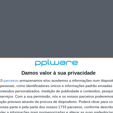
Damos valor à sua privacidade
33
parceiros
armazenamos e/ou acedemos a informações num dispositi
essoais, como identificadores únicos e informações padrão enviadas 
conteúdos personalizados, medição de publicidade e conteúdos, pesqui
serviços.
Com a sua permissão, nós e os nossos parceiros poderemos 
ção precisos através da procura de dispositivos. Poderá clicar para co
ossa parte e pela parte dos nossos 1733 parceiros, conforme descrit
eder a informações mais pormenorizadas e alterar as suas preferência