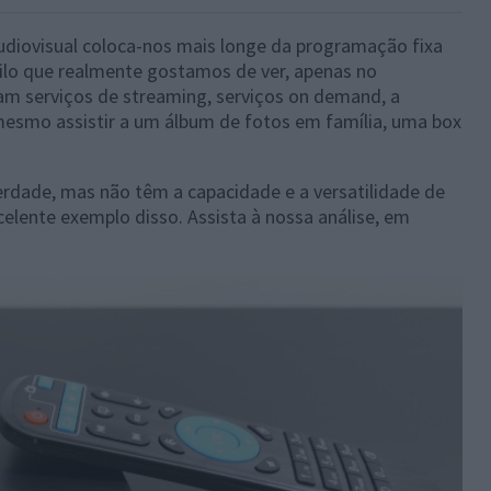
diovisual coloca-nos mais longe da programação fixa
ilo que realmente gostamos de ver, apenas no
m serviços de streaming, serviços on demand, a
 mesmo assistir a um álbum de fotos em família, uma box
erdade, mas não têm a capacidade e a versatilidade de
elente exemplo disso. Assista à nossa análise, em