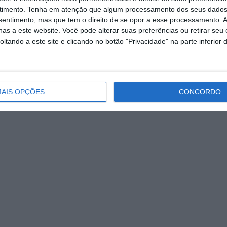
timento.
Tenha em atenção que algum processamento dos seus dados
nsentimento, mas que tem o direito de se opor a esse processamento. A
as a este website. Você pode alterar suas preferências ou retirar seu
tando a este site e clicando no botão "Privacidade" na parte inferior 
AIS OPÇÕES
CONCORDO