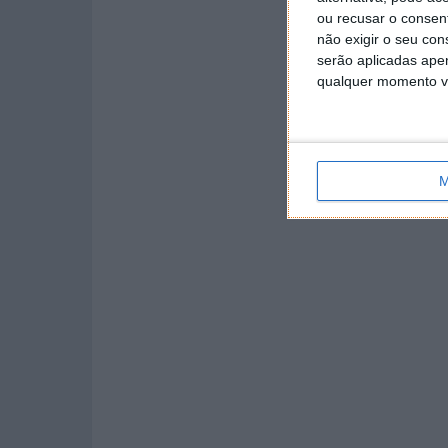
ou recusar o consen
não exigir o seu co
serão aplicadas apen
qualquer momento vol
M