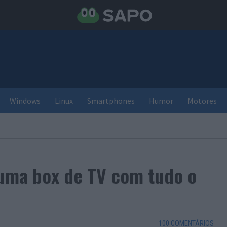
Windows
Linux
Smartphones
Humor
Motores
 uma box de TV com tudo o
100 COMENTÁRIOS