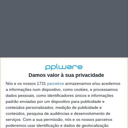
Damos valor à sua privacidade
Nós e os nossos 1731
parceiros
armazenamos e/ou acedemos
a informações num dispositivo, como cookies, e processamos
dados pessoais, como identificadores únicos e informações
padrão enviadas por um dispositivo para publicidade e
conteúdos personalizados, medição de publicidade e
conteúdos, pesquisa de audiências e desenvolvimento de
serviços.
Com a sua permissão, nós e os nossos parceiros
Basicamente o Wireshark, mostra-nos em tempo
poderemos usar identificação e dados de geolocalização