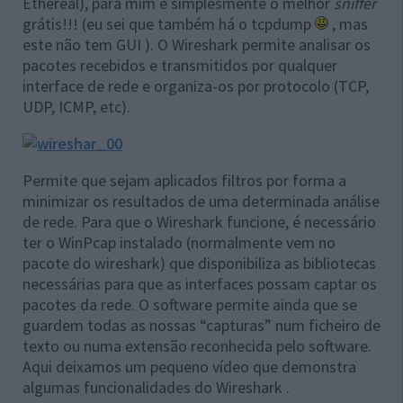
Ethereal), para mim é simplesmente o melhor
sniffer
grátis!!! (eu sei que também há o tcpdump
, mas
este não tem GUI ). O Wireshark permite analisar os
pacotes recebidos e transmitidos por qualquer
interface de rede e organiza-os por protocolo (TCP,
UDP, ICMP, etc).
Permite que sejam aplicados filtros por forma a
minimizar os resultados de uma determinada análise
de rede. Para que o Wireshark funcione, é necessário
ter o WinPcap instalado (normalmente vem no
pacote do wireshark) que disponibiliza as bibliotecas
necessárias para que as interfaces possam captar os
pacotes da rede. O software permite ainda que se
guardem todas as nossas “capturas” num ficheiro de
texto ou numa extensão reconhecida pelo software.
Aqui deixamos um pequeno vídeo que demonstra
algumas funcionalidades do Wireshark .