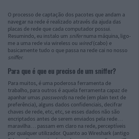
O processo de captação dos pacotes que andam a
navegar na rede é realizado através da ajuda das
placas de rede que cada computador possui.
Resumindo, eu instalo um
snifer
numa máquina, ligo-
me a uma rede via wireless ou
wired
(cabo) e
basicamente tudo o que passa na rede cai no nosso
sniffer
.
Para que é que eu preciso de um sniffer?
Para muitos, é uma poderosa ferramenta de
trabalho, para outros é aquela ferramenta capaz de
apanhar umas
passwords
na rede (em plain text de
preferência), alguns dados confidenciais, decifrar
chaves de rede, etc, etc, se esses dados não são
encriptados antes de serem enviados pela rede…
maravilha… passam em claro na rede, perceptíveis
por qualquer utilizador. Quanto ao Wireshark (antigo