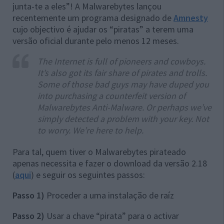
junta-te a eles”! A Malwarebytes lançou
recentemente um programa designado de
Amnesty
cujo objectivo é ajudar os “piratas” a terem uma
versão oficial durante pelo menos 12 meses.
The Internet is full of pioneers and cowboys.
It’s also got its fair share of pirates and trolls.
Some of those bad guys may have duped you
into purchasing a counterfeit version of
Malwarebytes Anti-Malware. Or perhaps we’ve
simply detected a problem with your key. Not
to worry. We’re here to help.
Para tal, quem tiver o Malwarebytes pirateado
apenas necessita e fazer o download da versão 2.18
(
aqui
) e seguir os seguintes passos:
Passo 1)
Proceder a uma instalação de raíz
Passo 2)
Usar a chave “pirata” para o activar