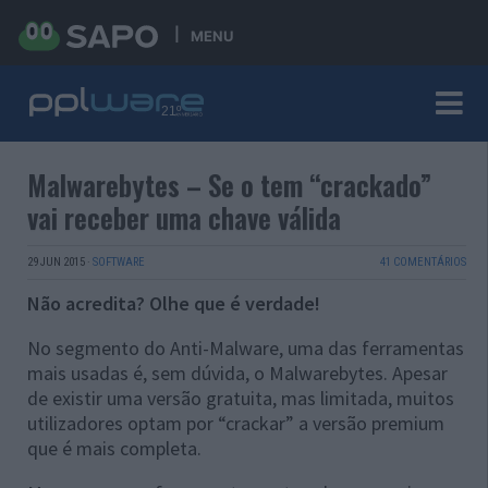
MENU
Malwarebytes – Se o tem “crackado”
vai receber uma chave válida
29 JUN 2015
·
SOFTWARE
41 COMENTÁRIOS
Não acredita? Olhe que é verdade!
No segmento do Anti-Malware, uma das ferramentas
mais usadas é, sem dúvida, o Malwarebytes. Apesar
de existir uma versão gratuita, mas limitada, muitos
utilizadores optam por “crackar” a versão premium
que é mais completa.