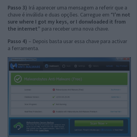
Passo 3)
Irá aparecer uma mensagem a referir que a
chave é inválida e duas opções. Carregue em “
I'm not
sure where I got my keys, or I donwloaded it from
the internet”
para receber uma nova chave.
Passo 4)
– Depois basta usar essa chave para activar
a ferramenta.