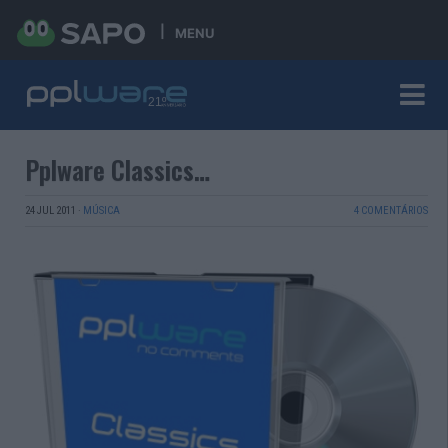
MENU
Pplware Classics…
24 JUL 2011
·
MÚSICA
4 COMENTÁRIOS