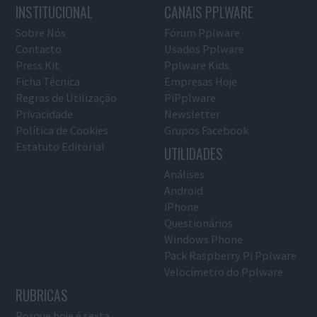
INSTITUCIONAL
CANAIS PPLWARE
Sobre Nós
Fórum Pplware
Contacto
Usados Pplware
Press Kit
Pplware Kids
Ficha Técnica
Empresas Hoje
Regras de Utilização
PiPplware
Privacidade
Newsletter
Política de Cookies
Grupos Facebook
Estatuto Editorial
UTILIDADES
Análises
Android
iPhone
Questionários
Windows Phone
Pack Raspberry Pi Pplware
Velocímetro do Pplware
RUBRICAS
Porque hoje é sexta