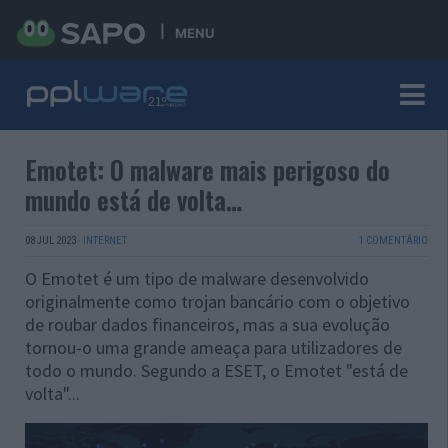
MENU
Emotet: O malware mais perigoso do
mundo está de volta…
08 JUL 2023
·
INTERNET
1 COMENTÁRIO
O Emotet é um tipo de malware desenvolvido
originalmente como trojan bancário com o objetivo
de roubar dados financeiros, mas a sua evolução
tornou-o uma grande ameaça para utilizadores de
todo o mundo. Segundo a ESET, o Emotet "está de
volta"...