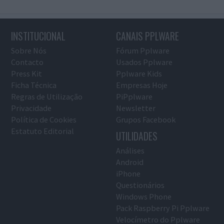
INSTITUCIONAL
CANAIS PPLWARE
Sobre Nós
Fórum Pplware
Contacto
Usados Pplware
Press Kit
Pplware Kids
Ficha Técnica
Empresas Hoje
Regras de Utilização
PiPplware
Privacidade
Newsletter
Política de Cookies
Grupos Facebook
Estatuto Editorial
UTILIDADES
Análises
Android
iPhone
Questionários
Windows Phone
Pack Raspberry Pi Pplware
Velocímetro do Pplware