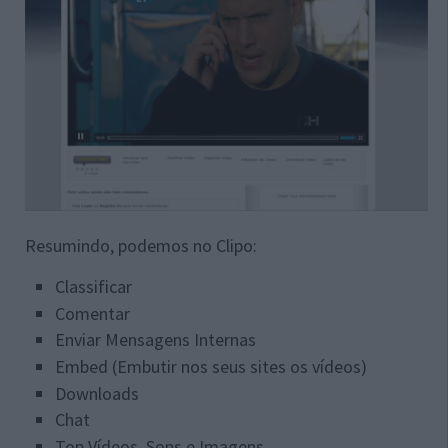
Resumindo, podemos no Clipo:
Classificar
Comentar
Enviar Mensagens Internas
Embed (Embutir nos seus sites os vídeos)
Downloads
Chat
Top Vídeos, Sons e Imagens