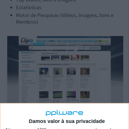
Estatísticas
Motor de Pesquisas (Vídeos, Imagens, Sons e
Membros)
Damos valor à sua privacidade