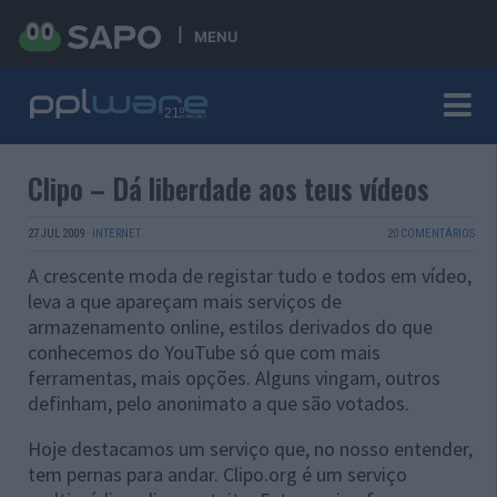
MENU
Clipo – Dá liberdade aos teus vídeos
27 JUL 2009
·
INTERNET
20 COMENTÁRIOS
A crescente moda de registar tudo e todos em vídeo,
leva a que apareçam mais serviços de
armazenamento online, estilos derivados do que
conhecemos do YouTube só que com mais
ferramentas, mais opções. Alguns vingam, outros
definham, pelo anonimato a que são votados.
Hoje destacamos um serviço que, no nosso entender,
tem pernas para andar. Clipo.org é um serviço