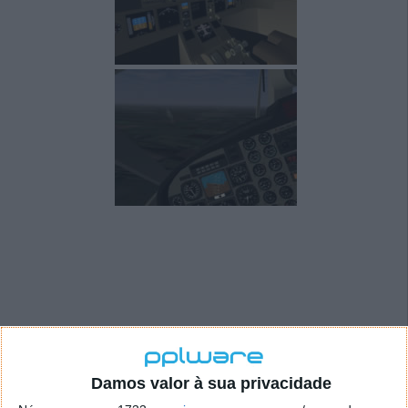
VisiPics 1.10
Damos valor à sua privacidade