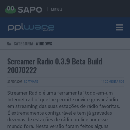
MENU
CATEGORIA:
WINDOWS
Screamer Radio 0.3.9 Beta Build
20070222
27 FEV 2007
·
SOFTWARE
14 COMENTÁRIOS
Streamer Radio é uma ferramenta ‘todo-em-um
Internet radio’ que lhe permite ouvir e gravar áudio
em streaming das suas estações de rádio favoritas.
É extremamente configurável e tem já gravadas
dezenas de estações de rádio on-line por esse
mundo fora. Nesta versão foram feitos alguns