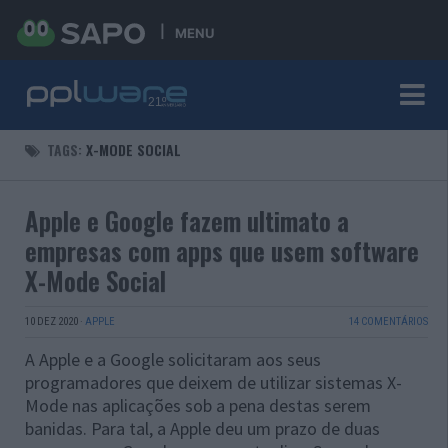
MENU
TAGS:
X-MODE SOCIAL
Apple e Google fazem ultimato a
empresas com apps que usem software
X-Mode Social
10 DEZ 2020
·
APPLE
14 COMENTÁRIOS
A Apple e a Google solicitaram aos seus
programadores que deixem de utilizar sistemas X-
Mode nas aplicações sob a pena destas serem
banidas. Para tal, a Apple deu um prazo de duas