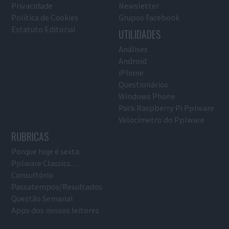
Privacidade
Newsletter
Política de Cookies
Grupos Facebook
Estatuto Editorial
UTILIDADES
Análises
Android
iPhone
Questionários
Windows Phone
Pack Raspberry Pi Pplware
Velocímetro do Pplware
RUBRICAS
Porque hoje é sexta
Pplware Classics…
Consultório
Passatempos/Resultados
Questão Semanal
Apps dos nossos leitores