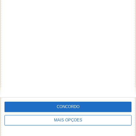
NEWSLETTER PPLWARE
CONCORDO
MAIS OPÇÕES