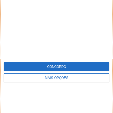
NEWSLETTER PPLWARE
CONCORDO
MAIS OPÇÕES