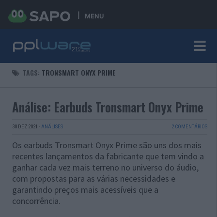
MENU
TAGS:
TRONSMART ONYX PRIME
Análise: Earbuds Tronsmart Onyx Prime
30 DEZ 2021
·
ANÁLISES
2 COMENTÁRIOS
Os earbuds Tronsmart Onyx Prime são uns dos mais
recentes lançamentos da fabricante que tem vindo a
ganhar cada vez mais terreno no universo do áudio,
com propostas para as várias necessidades e
garantindo preços mais acessíveis que a
concorrência.