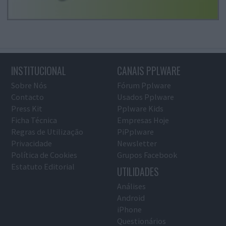
INSTITUCIONAL
CANAIS PPLWARE
Sobre Nós
Fórum Pplware
Contacto
Usados Pplware
Press Kit
Pplware Kids
Ficha Técnica
Empresas Hoje
Regras de Utilização
PiPplware
Privacidade
Newsletter
Política de Cookies
Grupos Facebook
Estatuto Editorial
UTILIDADES
Análises
Android
iPhone
Questionários