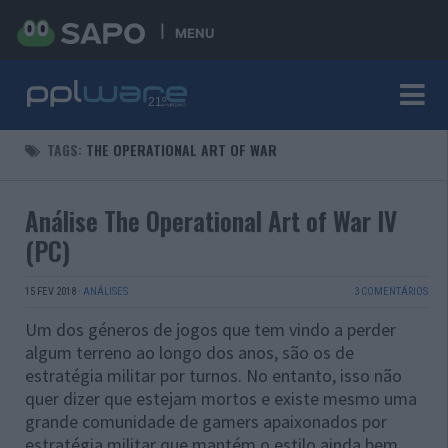
MENU
TAGS:
THE OPERATIONAL ART OF WAR
Análise The Operational Art of War IV
(PC)
15 FEV 2018
·
ANÁLISES
3 COMENTÁRIOS
Um dos géneros de jogos que tem vindo a perder
algum terreno ao longo dos anos, são os de
estratégia militar por turnos. No entanto, isso não
quer dizer que estejam mortos e existe mesmo uma
grande comunidade de gamers apaixonados por
estratégia militar que mantém o estilo ainda bem