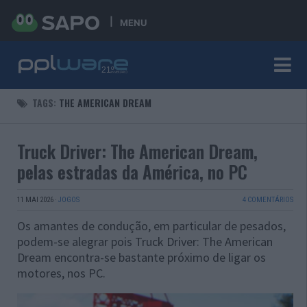
MENU
TAGS:
THE AMERICAN DREAM
Truck Driver: The American Dream,
pelas estradas da América, no PC
11 MAI 2026
·
JOGOS
4 COMENTÁRIOS
Os amantes de condução, em particular de pesados,
podem-se alegrar pois Truck Driver: The American
Dream encontra-se bastante próximo de ligar os
motores, nos PC.