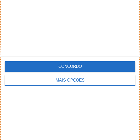
NEWSLETTER PPLWARE
CONCORDO
MAIS OPÇÕES