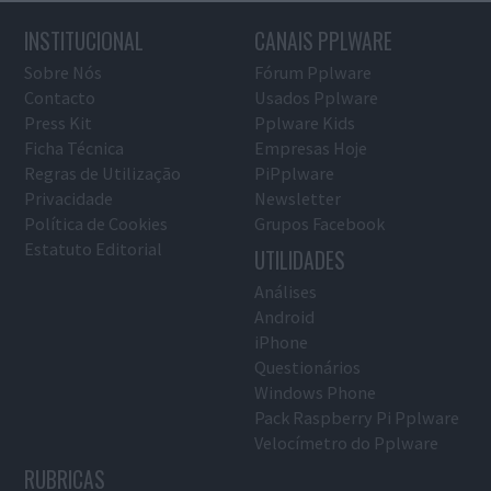
INSTITUCIONAL
CANAIS PPLWARE
Sobre Nós
Fórum Pplware
Contacto
Usados Pplware
Press Kit
Pplware Kids
Ficha Técnica
Empresas Hoje
Regras de Utilização
PiPplware
Privacidade
Newsletter
Política de Cookies
Grupos Facebook
Estatuto Editorial
UTILIDADES
Análises
Android
iPhone
Questionários
Windows Phone
Pack Raspberry Pi Pplware
Velocímetro do Pplware
RUBRICAS