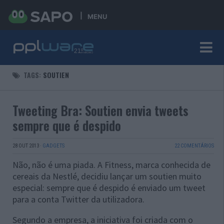
MENU
TAGS:
SOUTIEN
Tweeting Bra: Soutien envia tweets
sempre que é despido
28 OUT 2013
·
GADGETS
22 COMENTÁRIOS
Não, não é uma piada. A Fitness, marca conhecida de
cereais da Nestlé, decidiu lançar um soutien muito
especial: sempre que é despido é enviado um tweet
para a conta Twitter da utilizadora.
Segundo a empresa, a iniciativa foi criada com o