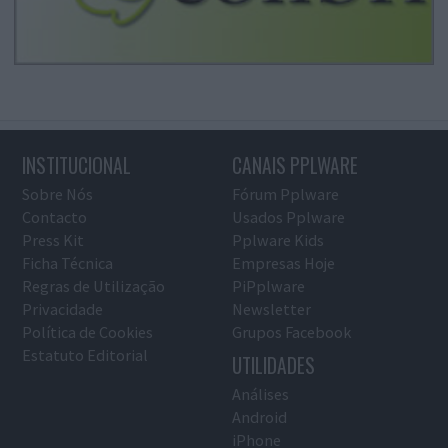
INSTITUCIONAL
CANAIS PPLWARE
Sobre Nós
Fórum Pplware
Contacto
Usados Pplware
Press Kit
Pplware Kids
Ficha Técnica
Empresas Hoje
Regras de Utilização
PiPplware
Privacidade
Newsletter
Política de Cookies
Grupos Facebook
Estatuto Editorial
UTILIDADES
Análises
Android
iPhone