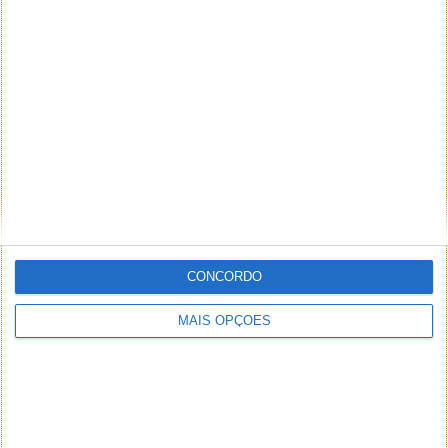
NEWSLETTER PPLWARE
CONCORDO
MAIS OPÇÕES