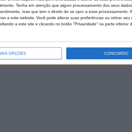
timento.
Tenha em atenção que algum processamento dos seus dados
nsentimento, mas que tem o direito de se opor a esse processamento. A
as a este website. Você pode alterar suas preferências ou retirar seu
tando a este site e clicando no botão "Privacidade" na parte inferior 
AIS OPÇÕES
CONCORDO