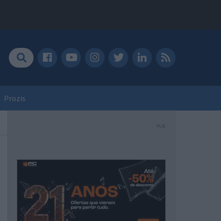
Prozis
PUB