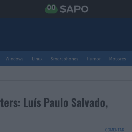
Windows
Linux
Smartphones
Humor
Motores
ers: Luís Paulo Salvado,
COMENTAR