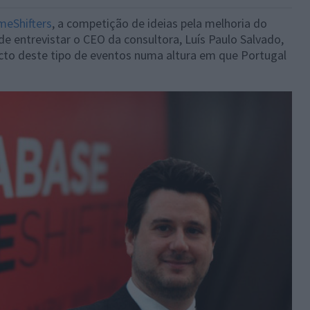
eShifters
, a competição de ideias pela melhoria do
de entrevistar o CEO da consultora, Luís Paulo Salvado,
cto deste tipo de eventos numa altura em que Portugal