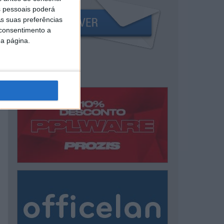
 pessoais poderá
s suas preferências
 consentimento a
da página.