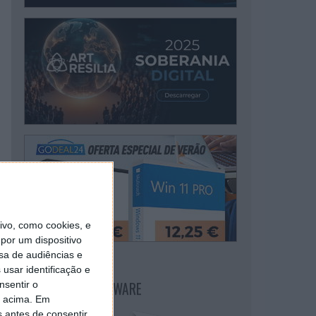
vo, como cookies, e
por um dispositivo
sa de audiências e
usar identificação e
NEWSLETTER PPLWARE
nsentir o
o acima. Em
s antes de consentir