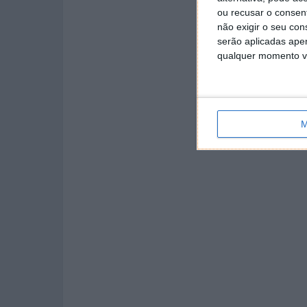
ou recusar o consen
não exigir o seu co
serão aplicadas apen
qualquer momento vol
M