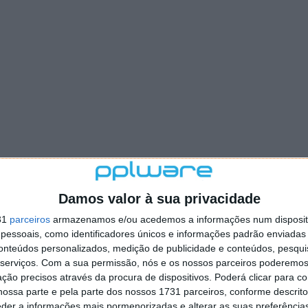
Damos valor à sua privacidade
31
parceiros
armazenamos e/ou acedemos a informações num dispositi
essoais, como identificadores únicos e informações padrão enviadas 
conteúdos personalizados, medição de publicidade e conteúdos, pesqui
serviços.
Com a sua permissão, nós e os nossos parceiros poderemos 
ção precisos através da procura de dispositivos. Poderá clicar para co
ossa parte e pela parte dos nossos 1731 parceiros, conforme descrit
eder a informações mais pormenorizadas e alterar as suas preferência