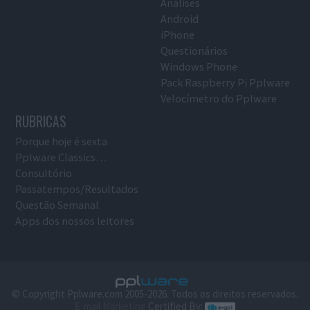
Análises
Android
iPhone
Questionários
Windows Phone
Pack Raspberry Pi Pplware
Velocímetro do Pplware
RUBRICAS
Porque hoje é sexta
Pplware Classics…
Consultório
Passatempos/Resultados
Questão Semanal
Apps dos nossos leitores
© Copyright Pplware.com 2005-2026. Todos os direitos reservados.
E-mail Marketing
Certified By: