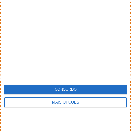
NEWSLETTER PPLWARE
CONCORDO
MAIS OPÇÕES