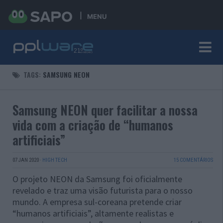
MENU
TAGS:
SAMSUNG NEON
Samsung NEON quer facilitar a nossa
vida com a criação de “humanos
artificiais”
07 JAN 2020
·
HIGH TECH
15 COMENTÁRIOS
O projeto NEON da Samsung foi oficialmente
revelado e traz uma visão futurista para o nosso
mundo. A empresa sul-coreana pretende criar
“humanos artificiais”, altamente realistas e