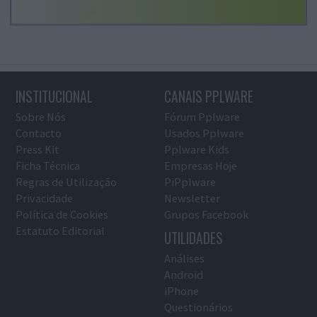
INSTITUCIONAL
CANAIS PPLWARE
Sobre Nós
Fórum Pplware
Contacto
Usados Pplware
Press Kit
Pplware Kids
Ficha Técnica
Empresas Hoje
Regras de Utilização
PiPplware
Privacidade
Newsletter
Política de Cookies
Grupos Facebook
Estatuto Editorial
UTILIDADES
Análises
Android
iPhone
Questionários