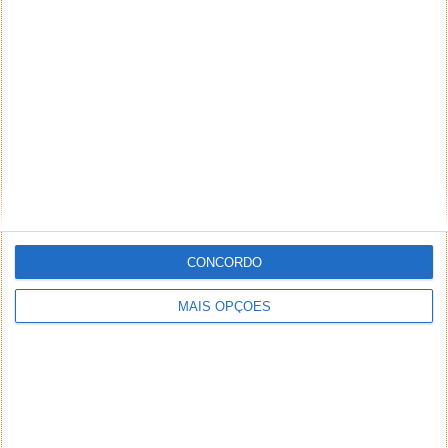
NEWSLETTER PPLWARE
CONCORDO
MAIS OPÇÕES