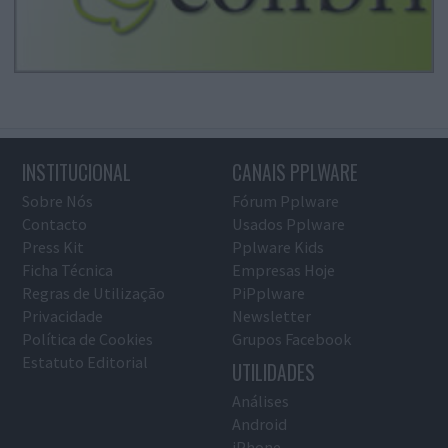
INSTITUCIONAL
CANAIS PPLWARE
Sobre Nós
Fórum Pplware
Contacto
Usados Pplware
Press Kit
Pplware Kids
Ficha Técnica
Empresas Hoje
Regras de Utilização
PiPplware
Privacidade
Newsletter
Política de Cookies
Grupos Facebook
Estatuto Editorial
UTILIDADES
Análises
Android
iPhone