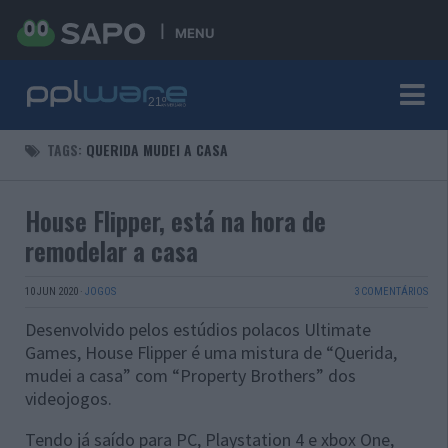
MENU
TAGS:
QUERIDA MUDEI A CASA
House Flipper, está na hora de
remodelar a casa
10 JUN 2020
·
JOGOS
3 COMENTÁRIOS
Desenvolvido pelos estúdios polacos Ultimate
Games, House Flipper é uma mistura de “Querida,
mudei a casa” com “Property Brothers” dos
videojogos.
Tendo já saído para PC, Playstation 4 e xbox One,