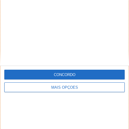
NEWSLETTER PPLWARE
CONCORDO
MAIS OPÇÕES