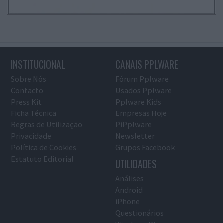
INSTITUCIONAL
CANAIS PPLWARE
Sobre Nós
Fórum Pplware
Contacto
Usados Pplware
Press Kit
Pplware Kids
Ficha Técnica
Empresas Hoje
Regras de Utilização
PiPplware
Privacidade
Newsletter
Política de Cookies
Grupos Facebook
Estatuto Editorial
UTILIDADES
Análises
Android
iPhone
Questionários