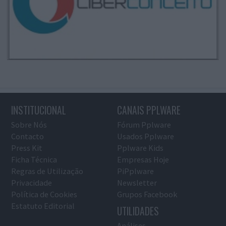
INSTITUCIONAL
CANAIS PPLWARE
Sobre Nós
Fórum Pplware
Contacto
Usados Pplware
Press Kit
Pplware Kids
Ficha Técnica
Empresas Hoje
Regras de Utilização
PiPplware
Privacidade
Newsletter
Política de Cookies
Grupos Facebook
Estatuto Editorial
UTILIDADES
Análises