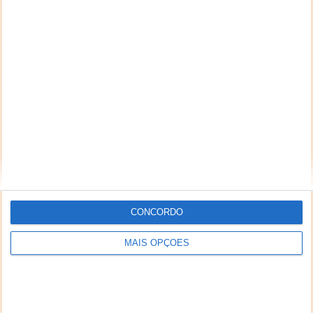
NEWSLETTER PPLWARE
CONCORDO
MAIS OPÇÕES