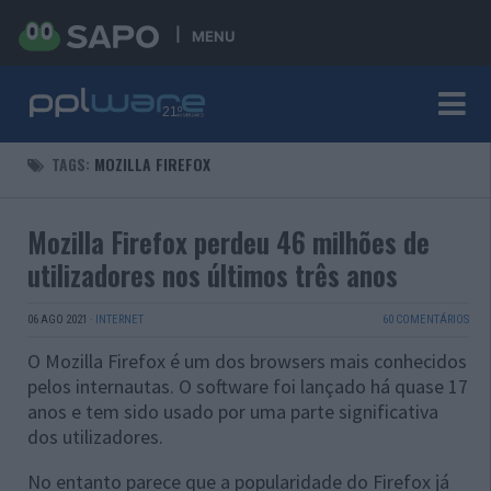
MENU
TAGS:
MOZILLA FIREFOX
Mozilla Firefox perdeu 46 milhões de
utilizadores nos últimos três anos
06 AGO 2021
·
INTERNET
60 COMENTÁRIOS
O Mozilla Firefox é um dos browsers mais conhecidos
pelos internautas. O software foi lançado há quase 17
anos e tem sido usado por uma parte significativa
dos utilizadores.
No entanto parece que a popularidade do Firefox já