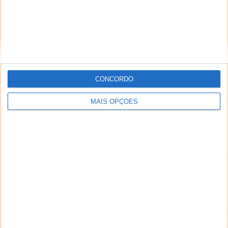
CONCORDO
MAIS OPÇÕES
NEWSLETTER PPLWARE