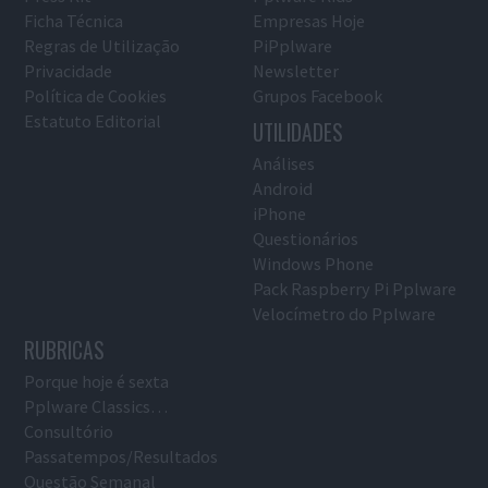
Ficha Técnica
Empresas Hoje
Regras de Utilização
PiPplware
Privacidade
Newsletter
Política de Cookies
Grupos Facebook
Estatuto Editorial
UTILIDADES
Análises
Android
iPhone
Questionários
Windows Phone
Pack Raspberry Pi Pplware
Velocímetro do Pplware
RUBRICAS
Porque hoje é sexta
Pplware Classics…
Consultório
Passatempos/Resultados
Questão Semanal