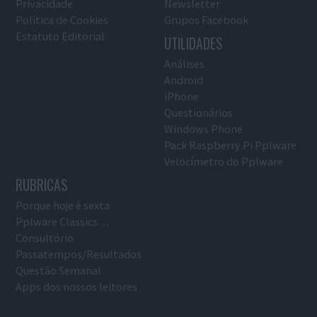
Privacidade
Newsletter
Política de Cookies
Grupos Facebook
Estatuto Editorial
UTILIDADES
Análises
Android
iPhone
Questionários
Windows Phone
Pack Raspberry Pi Pplware
Velocímetro do Pplware
RUBRICAS
Porque hoje é sexta
Pplware Classics…
Consultório
Passatempos/Resultados
Questão Semanal
Apps dos nossos leitores