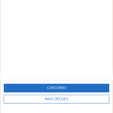
NEWSLETTER PPLWARE
CONCORDO
MAIS OPÇÕES