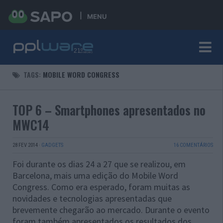
MENU
TAGS:
MOBILE WORD CONGRESS
TOP 6 – Smartphones apresentados no
MWC14
28 FEV 2014
·
GADGETS
16 COMENTÁRIOS
Foi durante os dias 24 a 27 que se realizou, em
Barcelona, mais uma edição do Mobile Word
Congress. Como era esperado, foram muitas as
novidades e tecnologias apresentadas que
brevemente chegarão ao mercado. Durante o evento
foram também apresentados os resultados dos