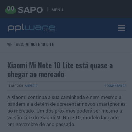
MENU
TAGS:
MI NOTE 10 LITE
Xiaomi Mi Note 10 Lite está quase a
chegar ao mercado
11 ABR 2020
·
ANDROID
4 COMENTÁRIOS
A Xiaomi continua a sua caminhada e nem mesmo a
pandemia a detém de apresentar novos smartphones
ao mercado. Um dos próximos poderá ser mesmo a
versão Lite do Xiaomi Mi Note 10, modelo lançado
em novembro do ano passado.