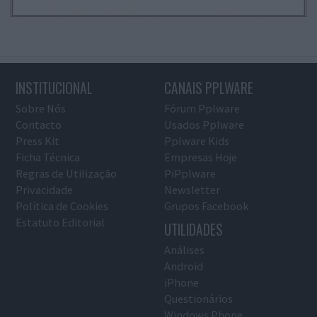
INSTITUCIONAL
CANAIS PPLWARE
Sobre Nós
Fórum Pplware
Contacto
Usados Pplware
Press Kit
Pplware Kids
Ficha Técnica
Empresas Hoje
Regras de Utilização
PiPplware
Privacidade
Newsletter
Política de Cookies
Grupos Facebook
Estatuto Editorial
UTILIDADES
Análises
Android
iPhone
Questionários
Windows Phone