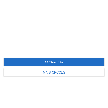
NEWSLETTER PPLWARE
CONCORDO
MAIS OPÇÕES