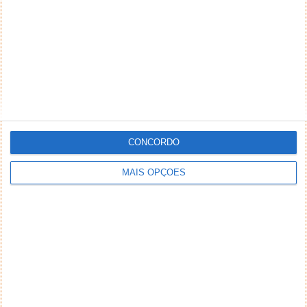
NEWSLETTER PPLWARE
CONCORDO
MAIS OPÇÕES