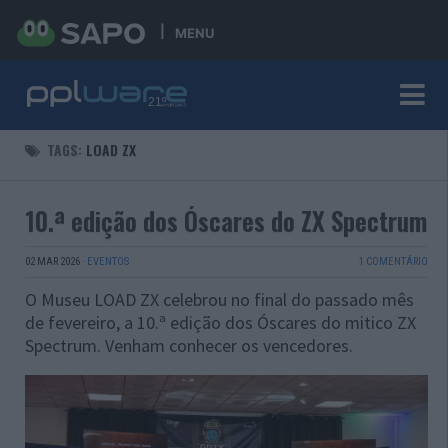
MENU
TAGS:
LOAD ZX
10.ª edição dos Óscares do ZX Spectrum
02 MAR 2026
·
EVENTOS
1 COMENTÁRIO
O Museu LOAD ZX celebrou no final do passado mês
de fevereiro, a 10.ª edição dos Óscares do mitico ZX
Spectrum. Venham conhecer os vencedores.