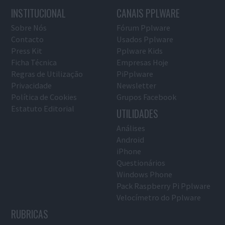
INSTITUCIONAL
CANAIS PPLWARE
Sobre Nós
Fórum Pplware
Contacto
Usados Pplware
Press Kit
Pplware Kids
Ficha Técnica
Empresas Hoje
Regras de Utilização
PiPplware
Privacidade
Newsletter
Política de Cookies
Grupos Facebook
Estatuto Editorial
UTILIDADES
Análises
Android
iPhone
Questionários
Windows Phone
Pack Raspberry Pi Pplware
Velocímetro do Pplware
RUBRICAS