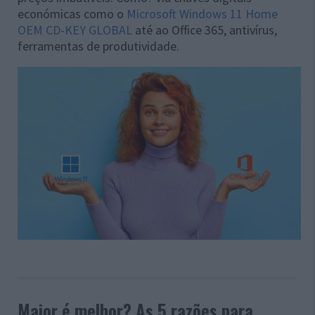
económicas como o
Microsoft Windows 11 Home
OEM CD-KEY GLOBAL
até ao Office 365, antivírus,
ferramentas de produtividade.
Maior é melhor? As 5 razões para