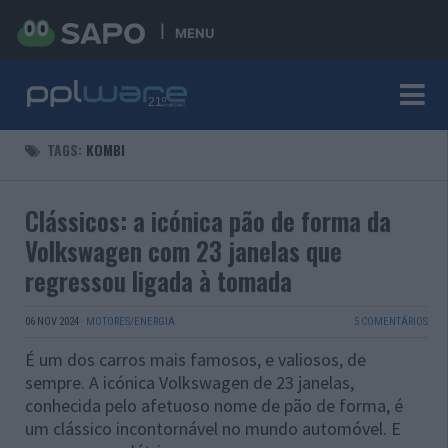
MENU
TAGS:
KOMBI
Clássicos: a icónica pão de forma da
Volkswagen com 23 janelas que
regressou ligada à tomada
06 NOV 2024
·
MOTORES/ENERGIA
5 COMENTÁRIOS
É um dos carros mais famosos, e valiosos, de
sempre. A icónica Volkswagen de 23 janelas,
conhecida pelo afetuoso nome de pão de forma, é
um clássico incontornável no mundo automóvel. E