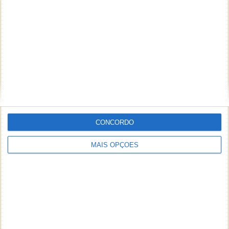
NEWSLETTER PPLWARE
CONCORDO
MAIS OPÇÕES