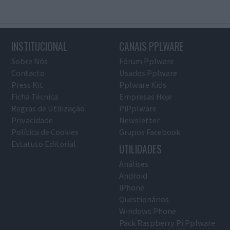
INSTITUCIONAL
CANAIS PPLWARE
Sobre Nós
Fórum Pplware
Contacto
Usados Pplware
Press Kit
Pplware Kids
Ficha Técnica
Empresas Hoje
Regras de Utilização
PiPplware
Privacidade
Newsletter
Política de Cookies
Grupos Facebook
Estatuto Editorial
UTILIDADES
Análises
Android
iPhone
Questionários
Windows Phone
Pack Raspberry Pi Pplware