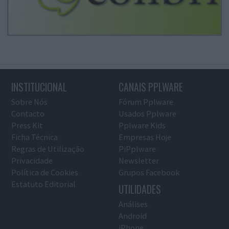
INSTITUCIONAL
CANAIS PPLWARE
Sobre Nós
Fórum Pplware
Contacto
Usados Pplware
Press Kit
Pplware Kids
Ficha Técnica
Empresas Hoje
Regras de Utilização
PiPplware
Privacidade
Newsletter
Política de Cookies
Grupos Facebook
Estatuto Editorial
UTILIDADES
Análises
Android
iPhone