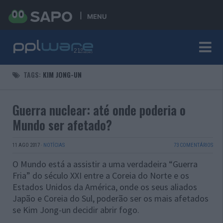
MENU
TAGS:
KIM JONG-UN
Guerra nuclear: até onde poderia o
Mundo ser afetado?
11 AGO 2017
·
NOTÍCIAS
73 COMENTÁRIOS
O Mundo está a assistir a uma verdadeira “Guerra
Fria” do século XXI entre a Coreia do Norte e os
Estados Unidos da América, onde os seus aliados
Japão e Coreia do Sul, poderão ser os mais afetados
se Kim Jong-un decidir abrir fogo.