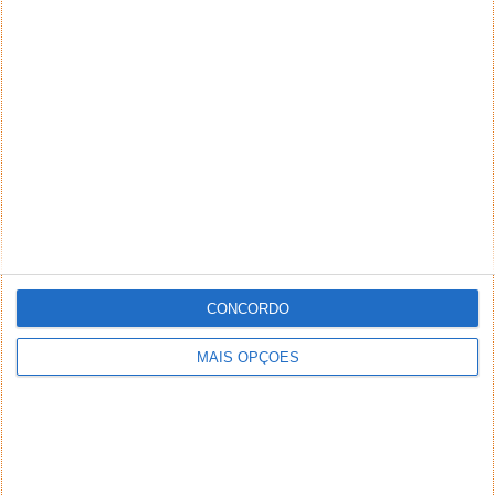
NEWSLETTER PPLWARE
CONCORDO
MAIS OPÇÕES