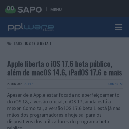
MENU
TAGS:
IOS 17.6 BETA 1
Apple liberta o iOS 17.6 beta público,
além de macOS 14.6, iPadOS 17.6 e mais
20 JUN 2024
·
APPLE
COMENTAR
Apesar de a Apple estar focada no aperfeiçoamento
do iOS 18, a versão oficial, o iOS 17, ainda está a
mexer. Como tal, a versão iOS 17.6 beta 1 está já nas
mãos dos programadores e hoje sai para os
dispositivos dos utilizadores do programa beta
público.