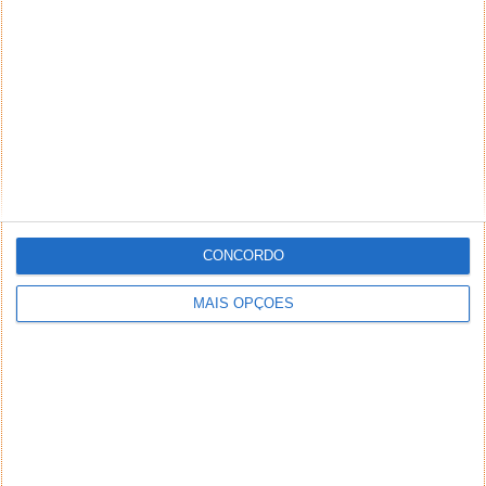
NEWSLETTER PPLWARE
CONCORDO
MAIS OPÇÕES