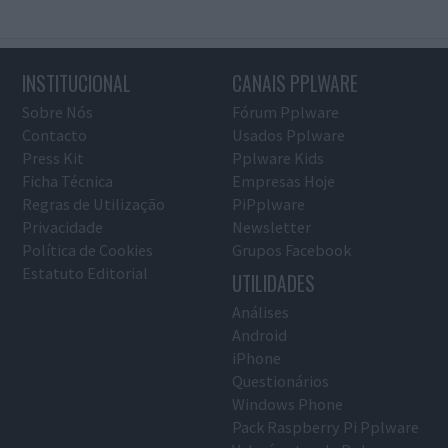
INSTITUCIONAL
CANAIS PPLWARE
Sobre Nós
Fórum Pplware
Contacto
Usados Pplware
Press Kit
Pplware Kids
Ficha Técnica
Empresas Hoje
Regras de Utilização
PiPplware
Privacidade
Newsletter
Política de Cookies
Grupos Facebook
Estatuto Editorial
UTILIDADES
Análises
Android
iPhone
Questionários
Windows Phone
Pack Raspberry Pi Pplware