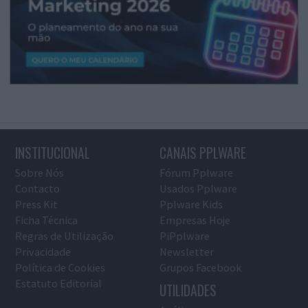
INSTITUCIONAL
CANAIS PPLWARE
Sobre Nós
Fórum Pplware
Contacto
Usados Pplware
Press Kit
Pplware Kids
Ficha Técnica
Empresas Hoje
Regras de Utilização
PiPplware
Privacidade
Newsletter
Política de Cookies
Grupos Facebook
Estatuto Editorial
UTILIDADES