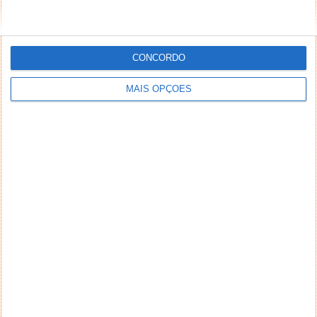
CONCORDO
MAIS OPÇÕES
NEWSLETTER PPLWARE