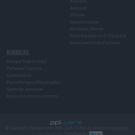
Análises
Android
iPhone
Questionários
Windows Phone
Pack Raspberry Pi Pplware
Velocímetro do Pplware
RUBRICAS
Porque hoje é sexta
Pplware Classics…
Consultório
Passatempos/Resultados
Questão Semanal
Apps dos nossos leitores
© Copyright Pplware.com 2005-2026. Todos os direitos reservados.
E-mail Marketing
Certified By: