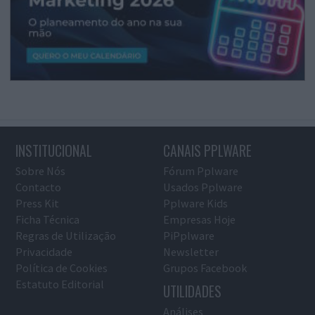
INSTITUCIONAL
CANAIS PPLWARE
Sobre Nós
Fórum Pplware
Contacto
Usados Pplware
Press Kit
Pplware Kids
Ficha Técnica
Empresas Hoje
Regras de Utilização
PiPplware
Privacidade
Newsletter
Política de Cookies
Grupos Facebook
Estatuto Editorial
UTILIDADES
Análises