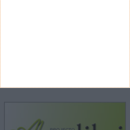
CATEGORIAS
Categorias
ARQUIVO
Arquivo
CANAL DE YOUTUBE