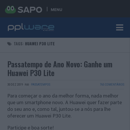
MENU
TAGS:
HUAWEI P30 LITE
Passatempo de Ano Novo: Ganhe um
Huawei P30 Lite
30 DEZ 2019
·
·
PASSATEMPOS
765 COMENTÁRIOS
PUB
Para começar o ano da melhor forma, nada melhor
que um smartphone novo. A Huawei quer fazer parte
do seu ano e, como tal, juntou-se a nós para lhe
oferecer um Huawei P30 Lite.
Participe e boa sorte!