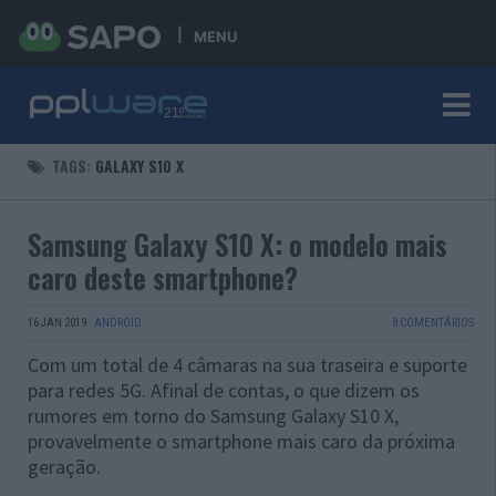
MENU
TAGS:
GALAXY S10 X
Samsung Galaxy S10 X: o modelo mais
caro deste smartphone?
16 JAN 2019
·
ANDROID
8 COMENTÁRIOS
Com um total de 4 câmaras na sua traseira e suporte
para redes 5G. Afinal de contas, o que dizem os
rumores em torno do Samsung Galaxy S10 X,
provavelmente o smartphone mais caro da próxima
geração.