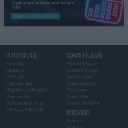
INSTITUCIONAL
CANAIS PPLWARE
Sobre Nós
Fórum Pplware
Contacto
Usados Pplware
Press Kit
Pplware Kids
Ficha Técnica
Empresas Hoje
Regras de Utilização
PiPplware
Privacidade
Newsletter
Política de Cookies
Grupos Facebook
Estatuto Editorial
UTILIDADES
Análises
Android