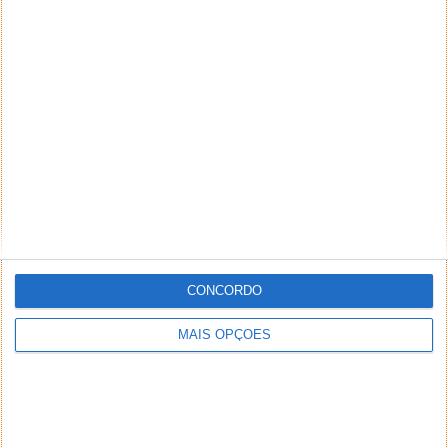
NEWSLETTER PPLWARE
CONCORDO
MAIS OPÇÕES