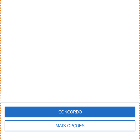
NEWSLETTER PPLWARE
CONCORDO
MAIS OPÇÕES