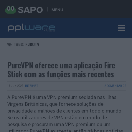
MENU
TAGS:
FUBOTV
PureVPN oferece uma aplicação Fire
Stick com as funções mais recentes
13 JUN 2022
·
INTERNET
2 COMENTÁRIOS
A PureVPN é uma VPN premium sediada nas Ilhas
Virgens Britânicas, que fornece soluções de
privacidade a milhões de clientes em todo o mundo.
Se os utilizadores de VPN estão em modo de
pesquisa e procuram uma VPN premium ou um
utilizador PureVPN existente, então há boas notícias.