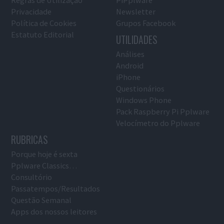
Regras de Utilização
PiPplware
Privacidade
Newsletter
Política de Cookies
Grupos Facebook
Estatuto Editorial
UTILIDADES
Análises
Android
iPhone
Questionários
Windows Phone
Pack Raspberry Pi Pplware
Velocímetro do Pplware
RUBRICAS
Porque hoje é sexta
Pplware Classics…
Consultório
Passatempos/Resultados
Questão Semanal
Apps dos nossos leitores