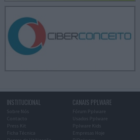
INSTITUCIONAL
CANAIS PPLWARE
Sobre Nós
Fórum Pplware
Contacto
Usados Pplware
Press Kit
Pplware Kids
Ficha Técnica
Empresas Hoje