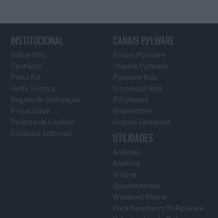
INSTITUCIONAL
CANAIS PPLWARE
Sobre Nós
Fórum Pplware
Contacto
Usados Pplware
Press Kit
Pplware Kids
Ficha Técnica
Empresas Hoje
Regras de Utilização
PiPplware
Privacidade
Newsletter
Política de Cookies
Grupos Facebook
Estatuto Editorial
UTILIDADES
Análises
Android
iPhone
Questionários
Windows Phone
Pack Raspberry Pi Pplware