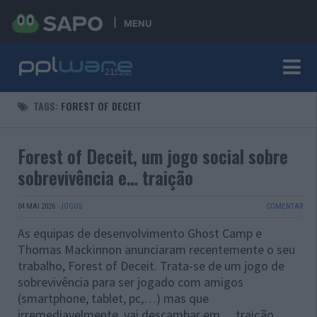
MENU
TAGS:
FOREST OF DECEIT
Forest of Deceit, um jogo social sobre
sobrevivência e… traição
04 MAI 2026
·
JOGOS
COMENTAR
As equipas de desenvolvimento Ghost Camp e
Thomas Mackinnon anunciaram recentemente o seu
trabalho, Forest of Deceit. Trata-se de um jogo de
sobrevivência para ser jogado com amigos
(smartphone, tablet, pc,…) mas que
irremediavelmente, vai descambar em… traição.