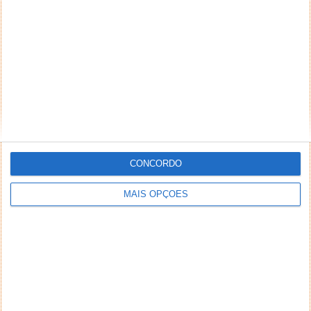
NEWSLETTER PPLWARE
CONCORDO
MAIS OPÇÕES