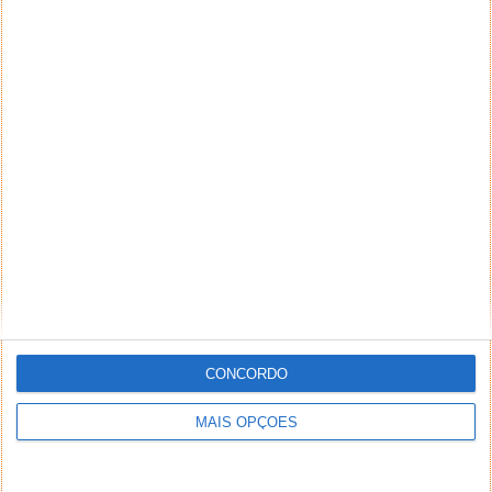
NEWSLETTER PPLWARE
CONCORDO
MAIS OPÇÕES