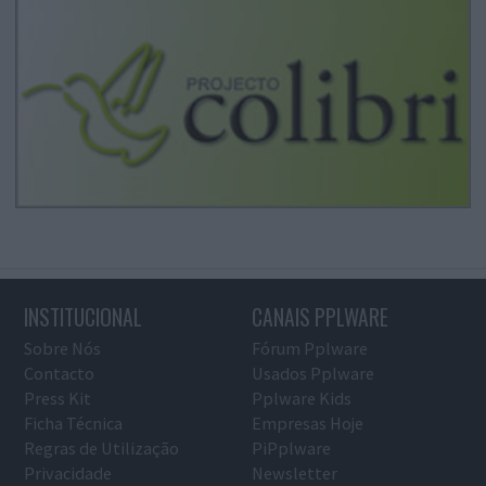
INSTITUCIONAL
CANAIS PPLWARE
Sobre Nós
Fórum Pplware
Contacto
Usados Pplware
Press Kit
Pplware Kids
Ficha Técnica
Empresas Hoje
Regras de Utilização
PiPplware
Privacidade
Newsletter