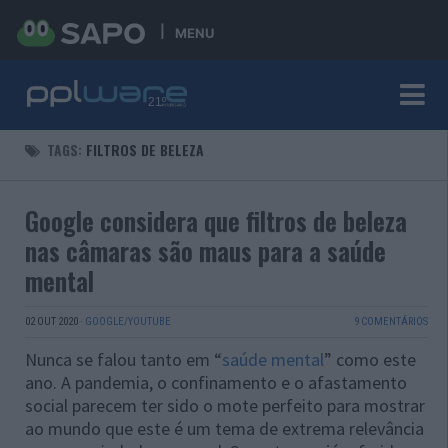
MENU
TAGS:
FILTROS DE BELEZA
Google considera que filtros de beleza
nas câmaras são maus para a saúde
mental
02 OUT 2020
·
GOOGLE/YOUTUBE
9 COMENTÁRIOS
Nunca se falou tanto em “
saúde mental
” como este
ano. A pandemia, o confinamento e o afastamento
social parecem ter sido o mote perfeito para mostrar
ao mundo que este é um tema de extrema relevância