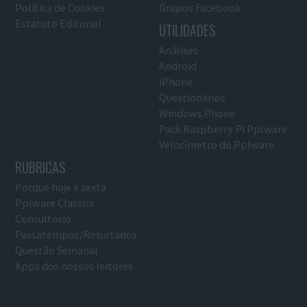
Política de Cookies
Grupos Facebook
Estatuto Editorial
UTILIDADES
Análises
Android
iPhone
Questionários
Windows Phone
Pack Raspberry Pi Pplware
Velocímetro do Pplware
RUBRICAS
Porque hoje é sexta
Pplware Classics…
Consultório
Passatempos/Resultados
Questão Semanal
Apps dos nossos leitores