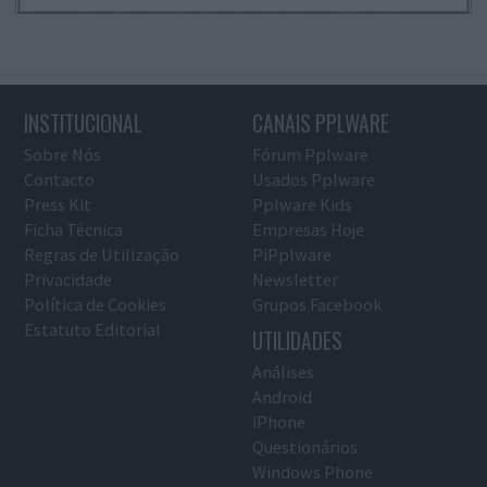
INSTITUCIONAL
CANAIS PPLWARE
Sobre Nós
Fórum Pplware
Contacto
Usados Pplware
Press Kit
Pplware Kids
Ficha Técnica
Empresas Hoje
Regras de Utilização
PiPplware
Privacidade
Newsletter
Política de Cookies
Grupos Facebook
Estatuto Editorial
UTILIDADES
Análises
Android
iPhone
Questionários
Windows Phone