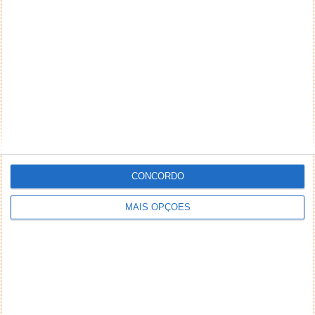
NEWSLETTER PPLWARE
CONCORDO
MAIS OPÇÕES