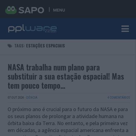
MENU
TAGS:
ESTAÇÕES ESPACIAIS
NASA trabalha num plano para
substituir a sua estação espacial! Mas
tem pouco tempo…
07 OUT 2024
·
CIÊNCIA
4 COMENTÁRIOS
O próximo ano é crucial para o futuro da NASA e para
os seus planos de prolongar a atividade humana na
órbita baixa da Terra. No entanto, e pela primeira vez
em décadas, a agência espacial americana enfrenta a