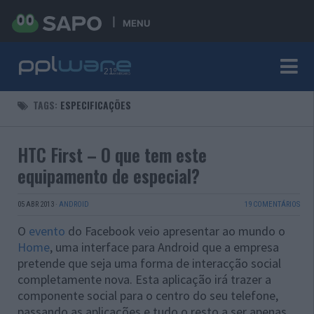
MENU
TAGS:
ESPECIFICAÇÕES
HTC First – O que tem este
equipamento de especial?
05 ABR 2013
·
ANDROID
19 COMENTÁRIOS
O
evento
do Facebook veio apresentar ao mundo o
Home
, uma interface para Android que a empresa
pretende que seja uma forma de interacção social
completamente nova. Esta aplicação irá trazer a
componente social para o centro do seu telefone,
passando as aplicações e tudo o resto a ser apenas