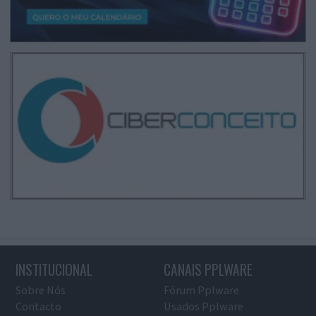
INSTITUCIONAL
CANAIS PPLWARE
Sobre Nós
Fórum Pplware
Contacto
Usados Pplware