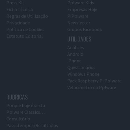
Press Kit
Pplware Kids
Ficha Técnica
Empresas Hoje
Regras de Utilização
PiPplware
Privacidade
Newsletter
Política de Cookies
Grupos Facebook
Estatuto Editorial
UTILIDADES
Análises
Android
iPhone
Questionários
Windows Phone
Pack Raspberry Pi Pplware
Velocímetro do Pplware
RUBRICAS
Porque hoje é sexta
Pplware Classics…
Consultório
Passatempos/Resultados