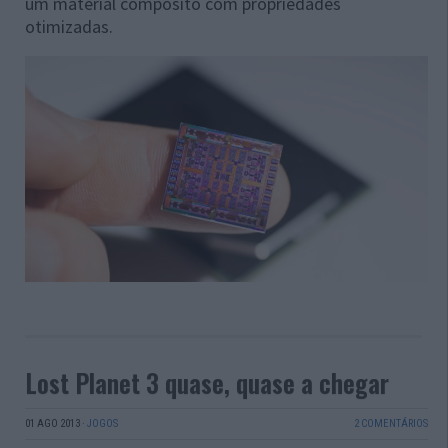
um material compósito com propriedades
otimizadas.
Lost Planet 3 quase, quase a chegar
01 AGO 2013
·
JOGOS
2 COMENTÁRIOS