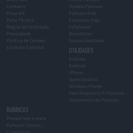
Contacto
Usados Pplware
Press Kit
Pplware Kids
Ficha Técnica
Empresas Hoje
Regras de Utilização
PiPplware
Privacidade
Newsletter
Política de Cookies
Grupos Facebook
Estatuto Editorial
UTILIDADES
Análises
Android
iPhone
Questionários
Windows Phone
Pack Raspberry Pi Pplware
Velocímetro do Pplware
RUBRICAS
Porque hoje é sexta
Pplware Classics…
Consultório