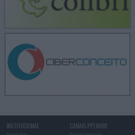
INSTITUCIONAL
CANAIS PPLWARE
Sobre Nós
Fórum Pplware