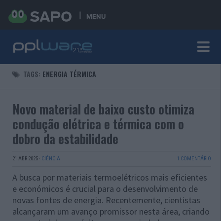
MENU
TAGS:
ENERGIA TÉRMICA
Novo material de baixo custo otimiza
condução elétrica e térmica com o
dobro da estabilidade
21 ABR 2025
·
CIÊNCIA
1 COMENTÁRIO
A busca por materiais termoelétricos mais eficientes
e económicos é crucial para o desenvolvimento de
novas fontes de energia. Recentemente, cientistas
alcançaram um avanço promissor nesta área, criando