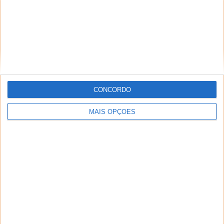
CONCORDO
MAIS OPÇÕES
NEWSLETTER PPLWARE