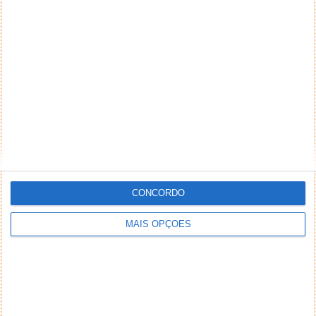
NEWSLETTER PPLWARE
CONCORDO
MAIS OPÇÕES