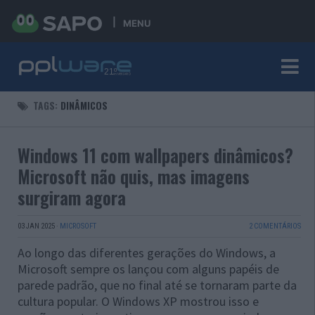
MENU
TAGS:
DINÂMICOS
Windows 11 com wallpapers dinâmicos?
Microsoft não quis, mas imagens
surgiram agora
03 JAN 2025
·
MICROSOFT
2 COMENTÁRIOS
Ao longo das diferentes gerações do Windows, a
Microsoft sempre os lançou com alguns papéis de
parede padrão, que no final até se tornaram parte da
cultura popular. O Windows XP mostrou isso e