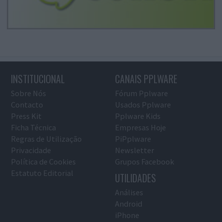
INSTITUCIONAL
CANAIS PPLWARE
Sobre Nós
Fórum Pplware
Contacto
Usados Pplware
Press Kit
Pplware Kids
Ficha Técnica
Empresas Hoje
Regras de Utilização
PiPplware
Privacidade
Newsletter
Política de Cookies
Grupos Facebook
Estatuto Editorial
UTILIDADES
Análises
Android
iPhone