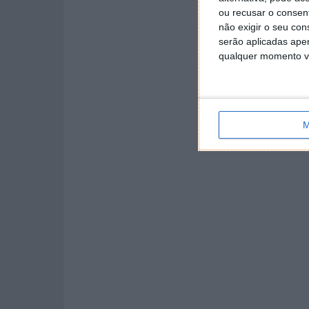
ou recusar o consen
não exigir o seu co
serão aplicadas apen
qualquer momento vol
M