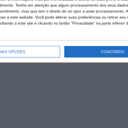
timento.
Tenha em atenção que algum processamento dos seus dados
nsentimento, mas que tem o direito de se opor a esse processamento. A
as a este website. Você pode alterar suas preferências ou retirar seu
tando a este site e clicando no botão "Privacidade" na parte inferior 
AIS OPÇÕES
CONCORDO