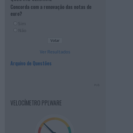
Concorda com a renovação das notas de
euro?
Sim
Não
Ver Resultados
Arquivo de Questões
PUB
VELOCÍMETRO PPLWARE