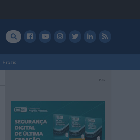
Prozis
PUB