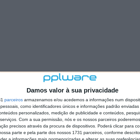
Damos valor à sua privacidade
31
parceiros
armazenamos e/ou acedemos a informações num dispositi
essoais, como identificadores únicos e informações padrão enviadas 
conteúdos personalizados, medição de publicidade e conteúdos, pesqui
serviços.
Com a sua permissão, nós e os nossos parceiros poderemos 
ção precisos através da procura de dispositivos. Poderá clicar para co
ossa parte e pela parte dos nossos 1731 parceiros, conforme descrit
eder a informações mais pormenorizadas e alterar as suas preferência