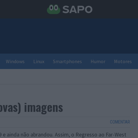
Windows
Linux
Smartphones
Humor
Motores
ovas) imagens
COMENTAR
 e ainda não abrandou. Assim, o Regresso ao Far-West