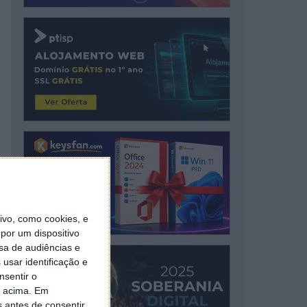
vo, como cookies, e
por um dispositivo
sa de audiências e
usar identificação e
nsentir o
o acima. Em
s antes de consentir