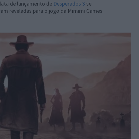
 data de lançamento de
Desperados 3
se
ram reveladas para o jogo da Mimimi Games.