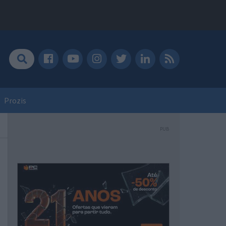
Prozis
PUB