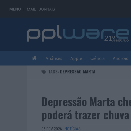
MENU
MAIL
JORNAIS
Análises
Apple
Ciência
Android
TAGS:
DEPRESSÃO MARTA
Depressão Marta ch
poderá trazer chuva 
06 FEV 2026
·
NOTÍCIAS