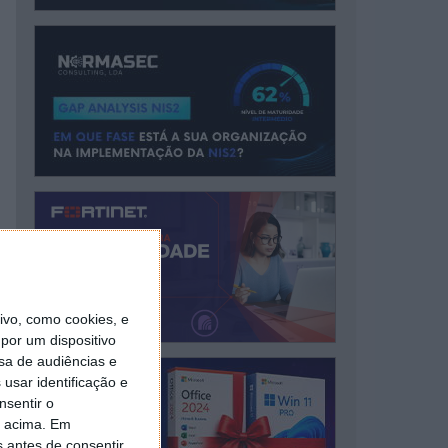
vo, como cookies, e
por um dispositivo
sa de audiências e
usar identificação e
nsentir o
o acima. Em
s antes de consentir