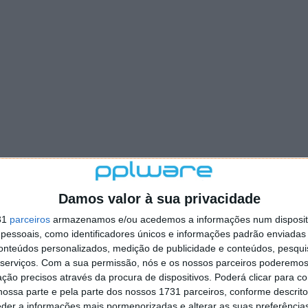
Damos valor à sua privacidade
31
parceiros
armazenamos e/ou acedemos a informações num dispositi
essoais, como identificadores únicos e informações padrão enviadas 
conteúdos personalizados, medição de publicidade e conteúdos, pesqui
serviços.
Com a sua permissão, nós e os nossos parceiros poderemos 
ção precisos através da procura de dispositivos. Poderá clicar para co
ossa parte e pela parte dos nossos 1731 parceiros, conforme descrit
eder a informações mais pormenorizadas e alterar as suas preferência