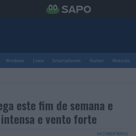
Windows
Linux
Smartphones
Humor
Motores
ega este fim de semana e
intensa e vento forte
64 COMENTÁRIOS