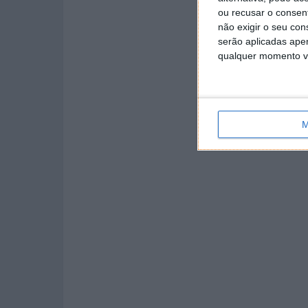
ou recusar o consen
não exigir o seu co
serão aplicadas apen
qualquer momento vol
M