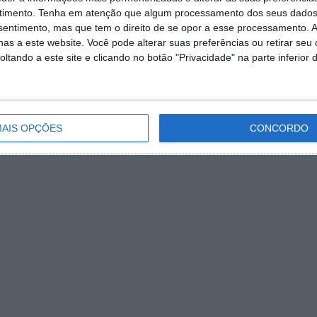
timento.
Tenha em atenção que algum processamento dos seus dados
nsentimento, mas que tem o direito de se opor a esse processamento. A
as a este website. Você pode alterar suas preferências ou retirar seu
tando a este site e clicando no botão "Privacidade" na parte inferior 
AIS OPÇÕES
CONCORDO