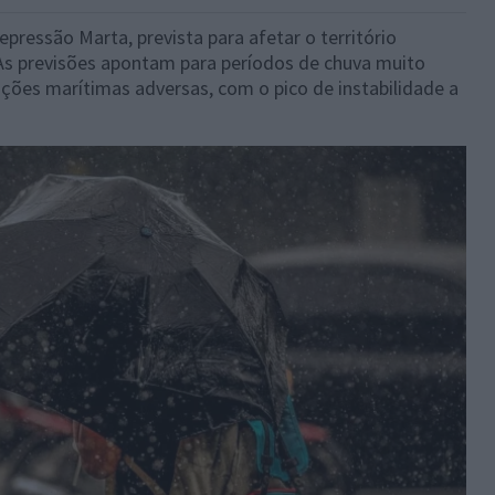
pressão Marta, prevista para afetar o território
a. As previsões apontam para períodos de chuva muito
ições marítimas adversas, com o pico de instabilidade a