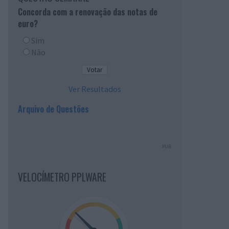
Concorda com a renovação das notas de
euro?
Sim
Não
Ver Resultados
Arquivo de Questões
PUB
VELOCÍMETRO PPLWARE