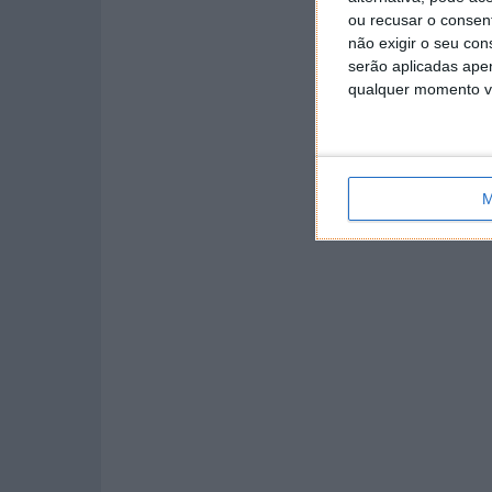
ou recusar o consen
não exigir o seu co
serão aplicadas apen
qualquer momento vol
M