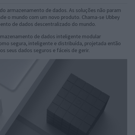
 e do armazenamento de dados. As soluções não param
reende o mundo com um novo produto. Chama-se Ubbey
ento de dados descentralizado do mundo.
armazenamento de dados inteligente modular
omo segura, inteligente e distribuída, projetada então
s seus dados seguros e fáceis de gerir.