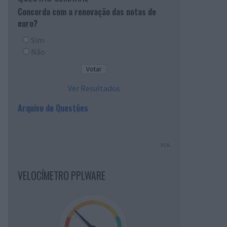
Concorda com a renovação das notas de
euro?
Sim
Não
Ver Resultados
Arquivo de Questões
PUB
VELOCÍMETRO PPLWARE