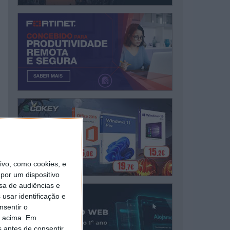
vo, como cookies, e
por um dispositivo
sa de audiências e
usar identificação e
nsentir o
o acima. Em
s antes de consentir