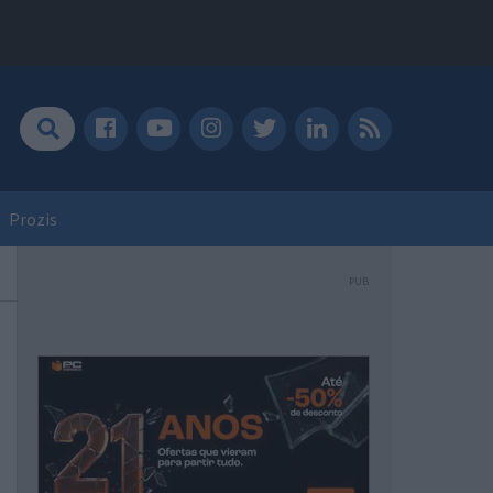
Prozis
PUB