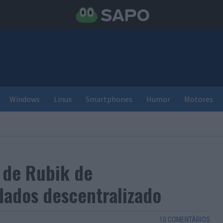
Windows
Linux
Smartphones
Humor
Motores
 de Rubik de
ados descentralizado
10 COMENTÁRIOS