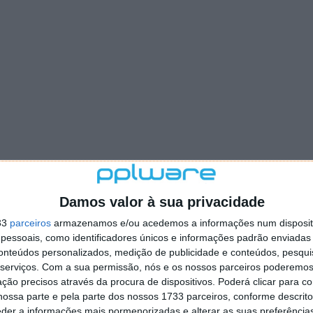
Damos valor à sua privacidade
33
parceiros
armazenamos e/ou acedemos a informações num dispositi
essoais, como identificadores únicos e informações padrão enviadas 
conteúdos personalizados, medição de publicidade e conteúdos, pesqui
serviços.
Com a sua permissão, nós e os nossos parceiros poderemos 
ção precisos através da procura de dispositivos. Poderá clicar para co
ossa parte e pela parte dos nossos 1733 parceiros, conforme descrit
eder a informações mais pormenorizadas e alterar as suas preferência