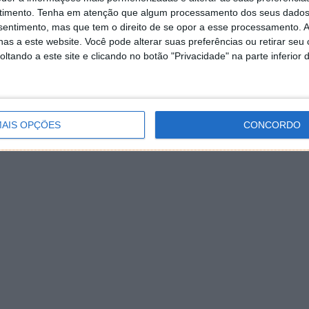
timento.
Tenha em atenção que algum processamento dos seus dados
nsentimento, mas que tem o direito de se opor a esse processamento. A
as a este website. Você pode alterar suas preferências ou retirar seu
tando a este site e clicando no botão "Privacidade" na parte inferior 
AIS OPÇÕES
CONCORDO