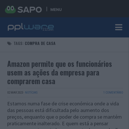
MENU
TAGS:
COMPRA DE CASA
Amazon permite que os funcionários
usem as ações da empresa para
comprarem casa
02 MAR 2023
·
NOTÍCIAS
1 COMENTÁRIO
Estamos numa fase de crise económica onde a vida
das pessoas está dificultada pelo aumento dos
preços, enquanto que o poder de compra se mantém
praticamente inalterado. E quem está a pensar