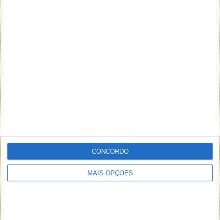
NEWSLETTER PPLWARE
CONCORDO
MAIS OPÇÕES