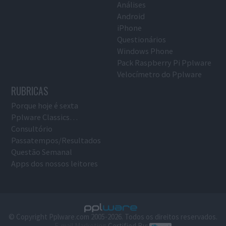
Análises
Android
iPhone
Questionários
Windows Phone
Pack Raspberry Pi Pplware
Velocímetro do Pplware
RUBRICAS
Porque hoje é sexta
Pplware Classics…
Consultório
Passatempos/Resultados
Questão Semanal
Apps dos nossos leitores
© Copyright Pplware.com 2005-2026. Todos os direitos reservados.
E-mail Marketing
Certified By: