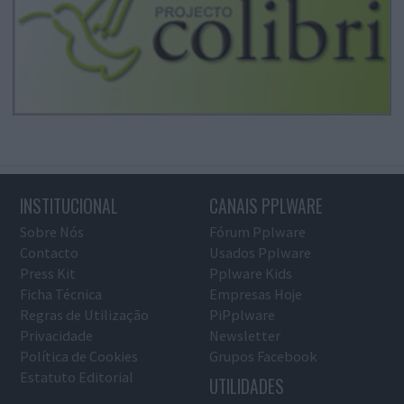
INSTITUCIONAL
CANAIS PPLWARE
Sobre Nós
Fórum Pplware
Contacto
Usados Pplware
Press Kit
Pplware Kids
Ficha Técnica
Empresas Hoje
Regras de Utilização
PiPplware
Privacidade
Newsletter
Política de Cookies
Grupos Facebook
Estatuto Editorial
UTILIDADES