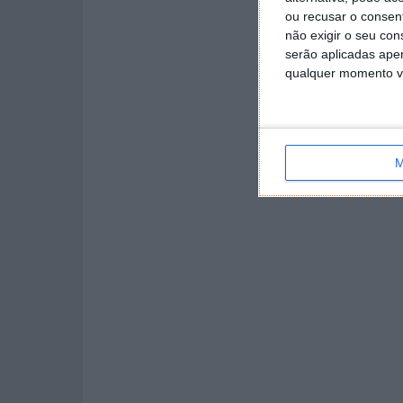
ou recusar o consen
não exigir o seu co
serão aplicadas apen
qualquer momento vol
M