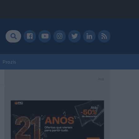
Prozis
PUB