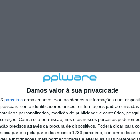
Damos valor à sua privacidade
33
parceiros
armazenamos e/ou acedemos a informações num dispositi
essoais, como identificadores únicos e informações padrão enviadas 
conteúdos personalizados, medição de publicidade e conteúdos, pesqui
serviços.
Com a sua permissão, nós e os nossos parceiros poderemos 
ção precisos através da procura de dispositivos. Poderá clicar para co
ossa parte e pela parte dos nossos 1733 parceiros, conforme descrit
eder a informações mais pormenorizadas e alterar as suas preferência