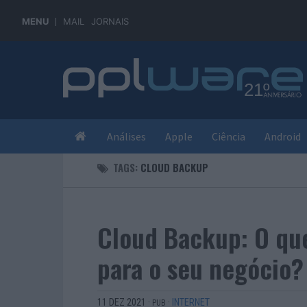
MENU
MAIL
JORNAIS
Análises
Apple
Ciência
Android
TAGS:
CLOUD BACKUP
Cloud Backup: O que
para o seu negócio?
11 DEZ 2021
·
·
INTERNET
PUB