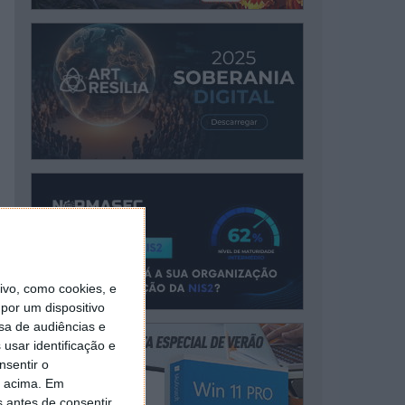
vo, como cookies, e
por um dispositivo
sa de audiências e
usar identificação e
nsentir o
o acima. Em
s antes de consentir