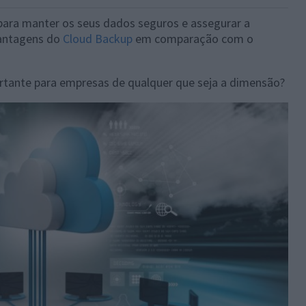
ara manter os seus dados seguros e assegurar a
vantagens do
Cloud Backup
em comparação com o
rtante para empresas de qualquer que seja a dimensão?