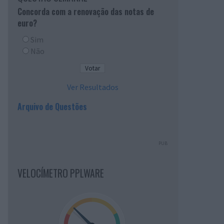
Concorda com a renovação das notas de
euro?
Sim
Não
Ver Resultados
Arquivo de Questões
PUB
VELOCÍMETRO PPLWARE