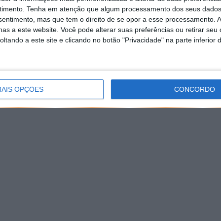
timento.
Tenha em atenção que algum processamento dos seus dados
nsentimento, mas que tem o direito de se opor a esse processamento. A
as a este website. Você pode alterar suas preferências ou retirar seu
tando a este site e clicando no botão "Privacidade" na parte inferior 
AIS OPÇÕES
CONCORDO