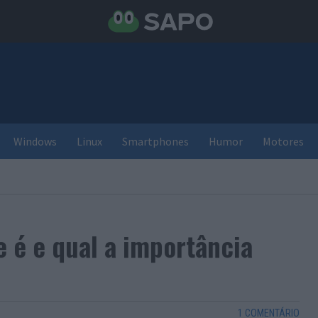
Windows
Linux
Smartphones
Humor
Motores
 é e qual a importância
1 COMENTÁRIO